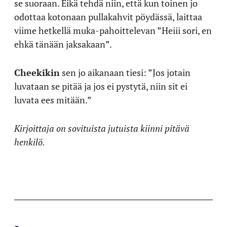
se suoraan. Eikä tehdä niin, että kun toinen jo
odottaa kotonaan pullakahvit pöydässä, laittaa
viime hetkellä muka-pahoittelevan ”Heiii sori, en
ehkä tänään jaksakaan”.
Cheekikin
sen jo aikanaan tiesi: ”Jos jotain
luvataan se pitää ja jos ei pystytä, niin sit ei
luvata ees mitään.”
Kirjoittaja on sovituista jutuista kiinni pitävä
henkilö.