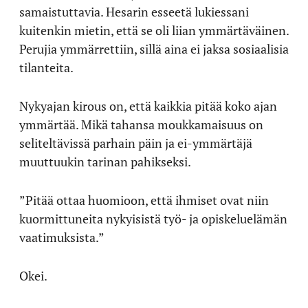
samaistuttavia. Hesarin esseetä lukiessani
kuitenkin mietin, että se oli liian ymmärtäväinen.
Perujia ymmärrettiin, sillä aina ei jaksa sosiaalisia
tilanteita.
Nykyajan kirous on, että kaikkia pitää koko ajan
ymmärtää. Mikä tahansa moukkamaisuus on
seliteltävissä parhain päin ja ei-ymmärtäjä
muuttuukin tarinan pahikseksi.
”Pitää ottaa huomioon, että ihmiset ovat niin
kuormittuneita nykyisistä työ- ja opiskeluelämän
vaatimuksista.”
Okei.