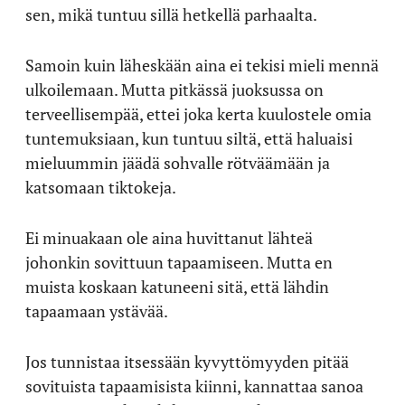
sen, mikä tuntuu sillä hetkellä parhaalta.
Samoin kuin läheskään aina ei tekisi mieli mennä
ulkoilemaan. Mutta pitkässä juoksussa on
terveellisempää, ettei joka kerta kuulostele omia
tuntemuksiaan, kun tuntuu siltä, että haluaisi
mieluummin jäädä sohvalle rötväämään ja
katsomaan tiktokeja.
Ei minuakaan ole aina huvittanut lähteä
johonkin sovittuun tapaamiseen. Mutta en
muista koskaan katuneeni sitä, että lähdin
tapaamaan ystävää.
Jos tunnistaa itsessään kyvyttömyyden pitää
sovituista tapaamisista kiinni, kannattaa sanoa