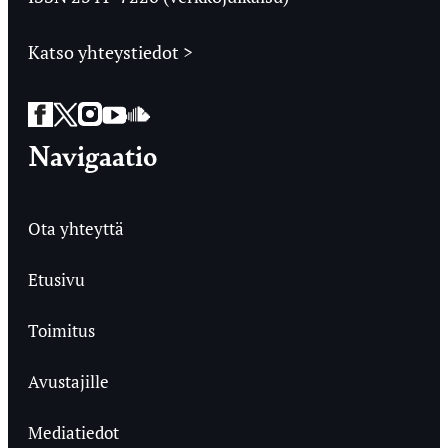
Katso yhteystiedot >
Facebook
Twitter
Instagram
YouTube
SoundCloud
Navigaatio
Ota yhteyttä
Etusivu
Toimitus
Avustajille
Mediatiedot