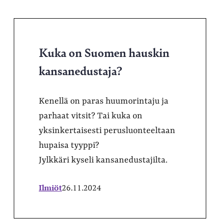
Kuka on Suomen hauskin
kansanedustaja?
Kenellä on paras huumorintaju ja
parhaat vitsit? Tai kuka on
yksinkertaisesti perusluonteeltaan
hupaisa tyyppi?
Jylkkäri kyseli kansanedustajilta.
Ilmiöt
26.11.2024