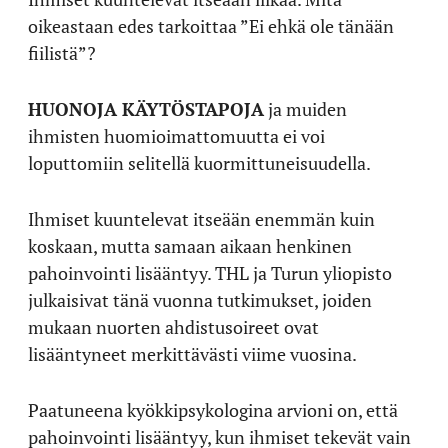
oikeastaan edes tarkoittaa ”Ei ehkä ole tänään
fiilistä”?
HUONOJA KÄYTÖSTAPOJA
ja muiden
ihmisten huomioimattomuutta ei voi
loputtomiin selitellä kuormittuneisuudella.
Ihmiset kuuntelevat itseään enemmän kuin
koskaan, mutta samaan aikaan henkinen
pahoinvointi lisääntyy. THL ja Turun yliopisto
julkaisivat tänä vuonna tutkimukset, joiden
mukaan nuorten ahdistusoireet ovat
lisääntyneet merkittävästi viime vuosina.
Paatuneena kyökkipsykologina arvioni on, että
pahoinvointi lisääntyy, kun ihmiset tekevät vain