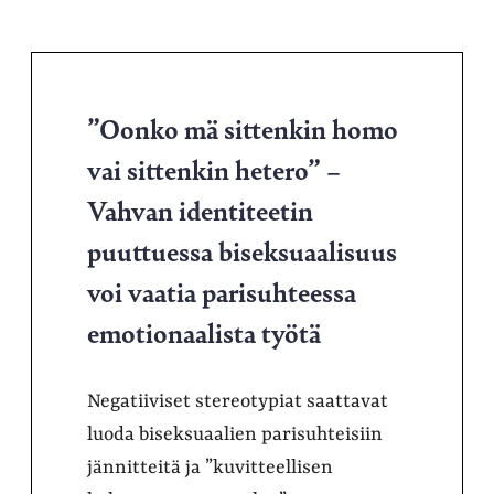
”Oonko mä sittenkin homo
vai sittenkin hetero” –
Vahvan identiteetin
puuttuessa biseksuaalisuus
voi vaatia parisuhteessa
emotionaalista työtä
Negatiiviset stereotypiat saattavat
luoda biseksuaalien parisuhteisiin
jännitteitä ja ”kuvitteellisen