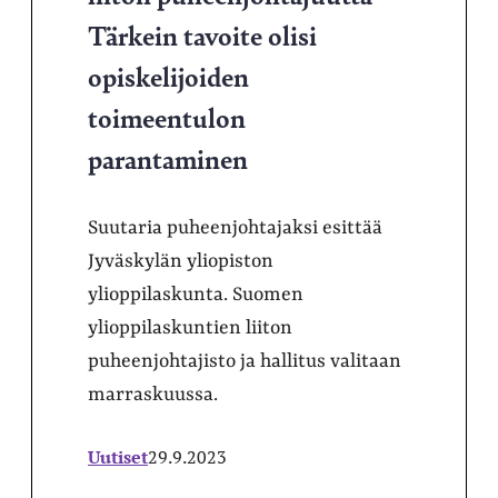
Tärkein tavoite olisi
opiskelijoiden
toimeentulon
parantaminen
Suutaria puheenjohtajaksi esittää
Jyväskylän yliopiston
ylioppilaskunta. Suomen
ylioppilaskuntien liiton
puheenjohtajisto ja hallitus valitaan
marraskuussa.
Uutiset
29.9.2023