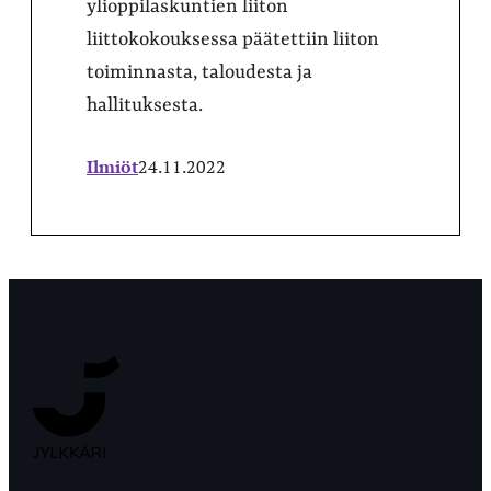
ylioppilaskuntien liiton
liittokokouksessa päätettiin liiton
toiminnasta, taloudesta ja
hallituksesta.
Ilmiöt
24.11.2022
Jyväskylän