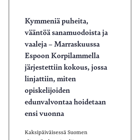
Kymmeniä puheita,
vääntöä sanamuodoista ja
vaaleja – Marraskuussa
Espoon Korpilammella
järjestettiin kokous, jossa
linjattiin, miten
opiskelijoiden
edunvalvontaa hoidetaan
ensi vuonna
Kaksipäiväisessä Suomen