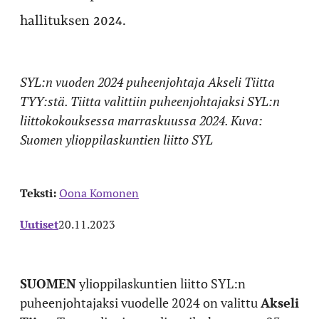
hallituksen 2024.
SYL:n vuoden 2024 puheenjohtaja Akseli Tiitta
TYY:stä. Tiitta valittiin puheenjohtajaksi SYL:n
liittokokouksessa marraskuussa 2024. Kuva:
Suomen ylioppilaskuntien liitto SYL
Teksti:
Oona Komonen
Uutiset
20.11.2023
SUOMEN
ylioppilaskuntien liitto SYL:n
puheenjohtajaksi vuodelle 2024 on valittu
Akseli