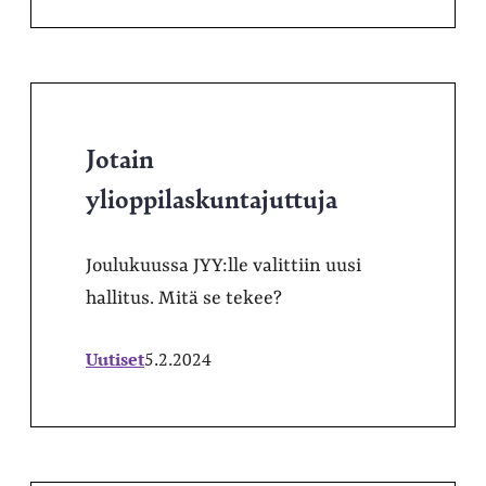
Jotain
ylioppilaskuntajuttuja
Joulukuussa JYY:lle valittiin uusi
hallitus. Mitä se tekee?
Uutiset
5.2.2024