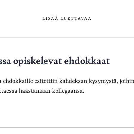
LISÄÄ LUETTAVAA
ssa opiskelevat ehdokkaat
 ehdokkaille esitettiin kahdeksan kysymystä, joihin
ttaessa haastamaan kollegaansa.