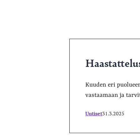
Haastattelu
Kuuden eri puolueen
vastaamaan ja tarvi
Uutiset
31.3.2025