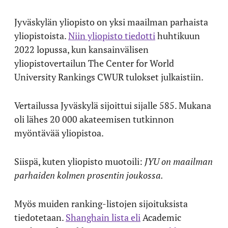
Jyväskylän yliopisto on yksi maailman parhaista
yliopistoista.
Niin yliopisto tiedotti
huhtikuun
2022 lopussa, kun kansainvälisen
yliopistovertailun The Center for World
University Rankings CWUR tulokset julkaistiin.
Vertailussa Jyväskylä sijoittui sijalle 585. Mukana
oli lähes 20 000 akateemisen tutkinnon
myöntävää yliopistoa.
Siispä, kuten yliopisto muotoili:
JYU on maailman
parhaiden kolmen prosentin joukossa.
Myös muiden ranking-listojen sijoituksista
tiedotetaan.
Shanghain lista eli
Academic