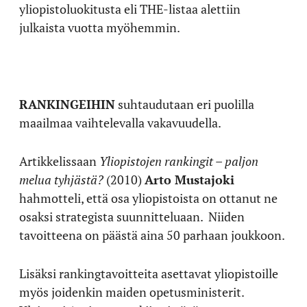
yliopistoluokitusta eli THE-listaa alettiin
julkaista vuotta myöhemmin.
RANKINGEIHIN
suhtaudutaan eri puolilla
maailmaa vaihtelevalla vakavuudella.
Artikkelissaan
Yliopistojen rankingit – paljon
melua tyhjästä?
(2010)
Arto Mustajoki
hahmotteli, että osa yliopistoista on ottanut ne
osaksi strategista suunnitteluaan. Niiden
tavoitteena on päästä aina 50 parhaan joukkoon.
Lisäksi rankingtavoitteita asettavat yliopistoille
myös joidenkin maiden opetusministerit.