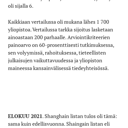
oli sijalla 6.
Kaikkiaan vertailussa oli mukana lähes 1 700
yliopistoa. Vertailussa tarkka sijoitus lasketaan
ainoastaan 200 parhaalle. Arviointikriteerien
painoarvo on 60-prosenttisesti tutkimuksessa,
sen volyymissä, rahoituksessa, tieteellisten
julkaisujen vaikuttavuudessa ja yliopiston
maineessa kansainvälisessä tiedeyhteisössä.
ELOKUU 2021
. Shanghain listan tulos oli tämä:
sama kuin edellisvuonna. Shaingain listan eli