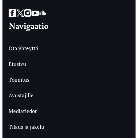
Facebook
Twitter
Instagram
YouTube
SoundCloud
Navigaatio
Ota yhteyttä
Etusivu
Toimitus
Avustajille
Mediatiedot
Tilaus ja jakelu