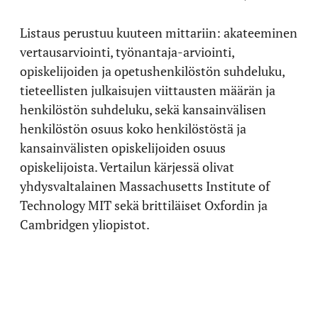
Listaus perustuu kuuteen mittariin: akateeminen
vertausarviointi, työnantaja-arviointi,
opiskelijoiden ja opetushenkilöstön suhdeluku,
tieteellisten julkaisujen viittausten määrän ja
henkilöstön suhdeluku, sekä kansainvälisen
henkilöstön osuus koko henkilöstöstä ja
kansainvälisten opiskelijoiden osuus
opiskelijoista. Vertailun kärjessä olivat
yhdysvaltalainen Massachusetts Institute of
Technology MIT sekä brittiläiset Oxfordin ja
Cambridgen yliopistot.