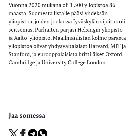
Vuonna 2020 mukana oli 1 500 yliopistoa 86
maasta. Suomesta listalle pääsi yhdeksän
yliopistoa, joiden joukossa Jyväskylän sijoitus oli
seitsemäs. Parhaiten pärjäsi Helsingin yliopisto
ja Aalto-yliopisto. Maailmanlistan kolme parasta
yliopistoa olivat yhdysvaltalaiset Harvard, MIT ja
Stanford, ja eurooppalaisista brittiläiset Oxford,
Cambridge ja University College London.
Jaa somessa
Jaa
Jaa
Jaa
Jaa