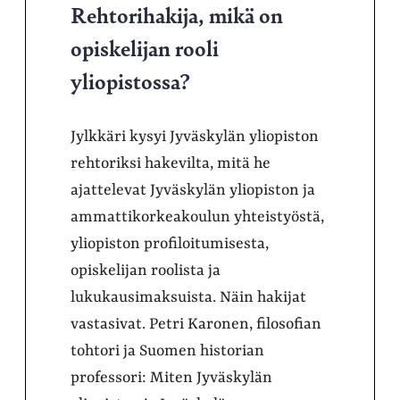
Rehtorihakija, mikä on
opiskelijan rooli
yliopistossa?
Jylkkäri kysyi Jyväskylän yliopiston
rehtoriksi hakevilta, mitä he
ajattelevat Jyväskylän yliopiston ja
ammattikorkeakoulun yhteistyöstä,
yliopiston profiloitumisesta,
opiskelijan roolista ja
lukukausimaksuista. Näin hakijat
vastasivat. Petri Karonen, filosofian
tohtori ja Suomen historian
professori: Miten Jyväskylän