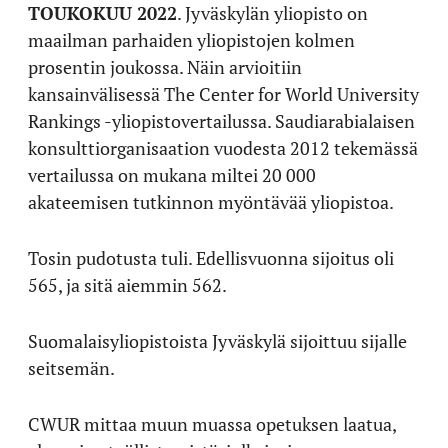
TOUKOKUU 2022
. Jyväskylän yliopisto on
maailman parhaiden yliopistojen kolmen
prosentin joukossa. Näin arvioitiin
kansainvälisessä The Center for World University
Rankings -yliopistovertailussa. Saudiarabialaisen
konsulttiorganisaation vuodesta 2012 tekemässä
vertailussa on mukana miltei 20 000
akateemisen tutkinnon myöntävää yliopistoa.
Tosin pudotusta tuli. Edellisvuonna sijoitus oli
565, ja sitä aiemmin 562.
Suomalaisyliopistoista Jyväskylä sijoittuu sijalle
seitsemän.
CWUR mittaa muun muassa opetuksen laatua,