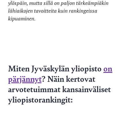
ylöspäin, mutta sillä on paljon tärkeämpiäkin
lähiaikojen tavoitteita kuin rankingeissa
kipuaminen.
Miten Jyväskylän yliopisto
on
pärjännyt
? Näin kertovat
arvotetuimmat kansainväliset
yliopistorankingit: