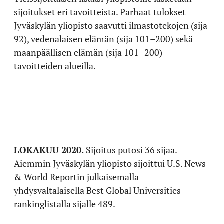
sijoitukset eri tavoitteista. Parhaat tulokset
Jyväskylän yliopisto saavutti ilmastotekojen (sija
92), vedenalaisen elämän (sija 101–200) sekä
maanpäällisen elämän (sija 101–200)
tavoitteiden alueilla.
LOKAKUU 2020.
Sijoitus putosi 36 sijaa.
Aiemmin Jyväskylän yliopisto sijoittui U.S. News
& World Reportin julkaisemalla
yhdysvaltalaisella Best Global Universities -
rankinglistalla sijalle 489.