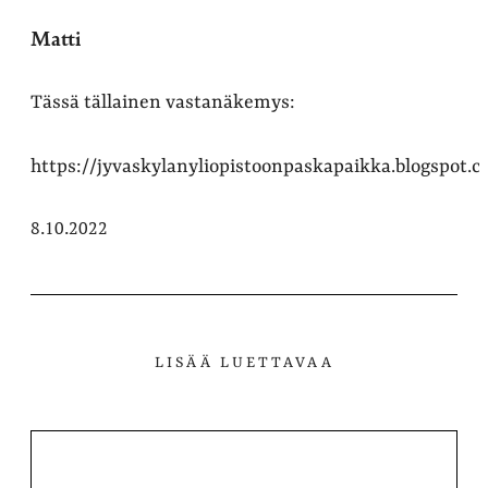
Matti
Tässä tällainen vastanäkemys:
https://jyvaskylanyliopistoonpaskapaikka.blogspot.
8.10.2022
LISÄÄ LUETTAVAA