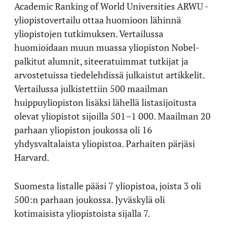
Academic Ranking of World Universities ARWU -
yliopistovertailu ottaa huomioon lähinnä
yliopistojen tutkimuksen. Vertailussa
huomioidaan muun muassa yliopiston Nobel-
palkitut alumnit, siteeratuimmat tutkijat ja
arvostetuissa tiedelehdissä julkaistut artikkelit.
Vertailussa julkistettiin 500 maailman
huippuyliopiston lisäksi lähellä listasijoitusta
olevat yliopistot sijoilla 501–1 000. Maailman 20
parhaan yliopiston joukossa oli 16
yhdysvaltalaista yliopistoa. Parhaiten pärjäsi
Harvard.
Suomesta listalle pääsi 7 yliopistoa, joista 3 oli
500:n parhaan joukossa. Jyväskylä oli
kotimaisista yliopistoista sijalla 7.