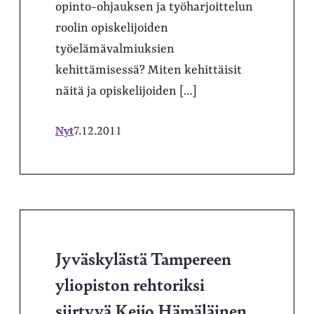
opinto-ohjauksen ja työharjoittelun
roolin opiskelijoiden
työelämävalmiuksien
kehittämisessä? Miten kehittäisit
näitä ja opiskelijoiden […]
Nyt
7.12.2011
Jyväskylästä Tampereen
yliopiston rehtoriksi
siirtyvä Keijo Hämäläinen