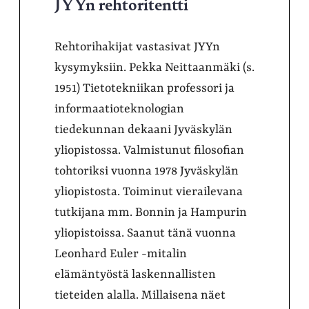
JYYn rehtoritentti
Rehtorihakijat vastasivat JYYn
kysymyksiin. Pekka Neittaanmäki (s.
1951) Tietotekniikan professori ja
informaatioteknologian
tiedekunnan dekaani Jyväskylän
yliopistossa. Valmistunut filosofian
tohtoriksi vuonna 1978 Jyväskylän
yliopistosta. Toiminut vierailevana
tutkijana mm. Bonnin ja Hampurin
yliopistoissa. Saanut tänä vuonna
Leonhard Euler -mitalin
elämäntyöstä laskennallisten
tieteiden alalla. Millaisena näet