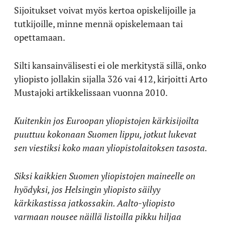
Sijoitukset voivat myös kertoa opiskelijoille ja
tutkijoille, minne mennä opiskelemaan tai
opettamaan.
Silti kansainvälisesti ei ole merkitystä sillä, onko
yliopisto jollakin sijalla 326 vai 412, kirjoitti Arto
Mustajoki artikkelissaan vuonna 2010.
Kuitenkin jos Euroopan yliopistojen kärkisijoilta
puuttuu kokonaan Suomen lippu, jotkut lukevat
sen viestiksi koko maan yliopistolaitoksen tasosta.
Siksi kaikkien Suomen yliopistojen maineelle on
hyödyksi, jos Helsingin yliopisto säilyy
kärkikastissa jatkossakin. Aalto-yliopisto
varmaan nousee näillä listoilla pikku hiljaa