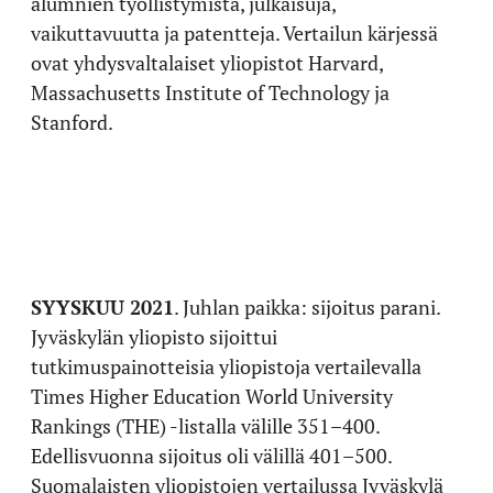
alumnien työllistymistä, julkaisuja,
vaikuttavuutta ja patentteja. Vertailun kärjessä
ovat yhdysvaltalaiset yliopistot Harvard,
Massachusetts Institute of Technology ja
Stanford.
SYYSKUU 2021
. Juhlan paikka: sijoitus parani.
Jyväskylän yliopisto sijoittui
tutkimuspainotteisia yliopistoja vertailevalla
Times Higher Education World University
Rankings (THE) -listalla välille 351–400.
Edellisvuonna sijoitus oli välillä 401–500.
Suomalaisten yliopistojen vertailussa Jyväskylä