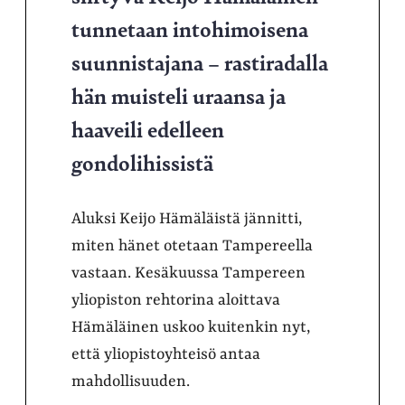
tunnetaan intohimoisena
suunnistajana – rastiradalla
hän muisteli uraansa ja
haaveili edelleen
gondolihissistä
Aluksi Keijo Hämäläistä jännitti,
miten hänet otetaan Tampereella
vastaan. Kesäkuussa Tampereen
yliopiston rehtorina aloittava
Hämäläinen uskoo kuitenkin nyt,
että yliopistoyhteisö antaa
mahdollisuuden.