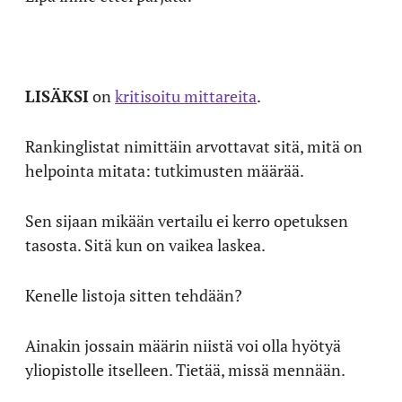
LISÄKSI
on
kritisoitu mittareita
.
Rankinglistat nimittäin arvottavat sitä, mitä on
helpointa mitata: tutkimusten määrää.
Sen sijaan mikään vertailu ei kerro opetuksen
tasosta. Sitä kun on vaikea laskea.
Kenelle listoja sitten tehdään?
Ainakin jossain määrin niistä voi olla hyötyä
yliopistolle itselleen. Tietää, missä mennään.