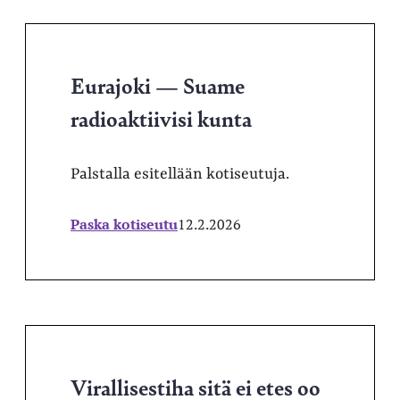
Eurajoki — Suame
radioaktiivisi kunta
Palstalla esitellään kotiseutuja.
Paska kotiseutu
12.2.2026
Virallisestiha sitä ei etes oo