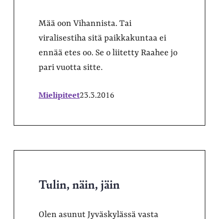
Mää oon Vihannista. Tai
viralisestiha sitä paikkakuntaa ei
ennää etes oo. Se o liitetty Raahee jo
pari vuotta sitte.
Mielipiteet
23.3.2016
Tulin, näin, jäin
Olen asunut Jyväskylässä vasta