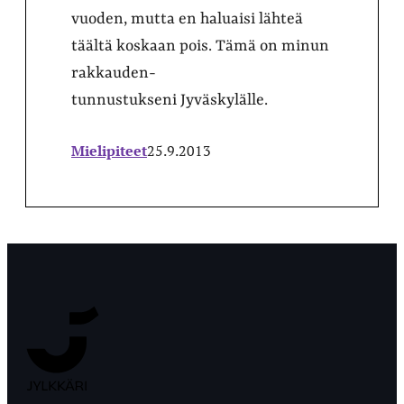
vuoden, mutta en haluaisi lähteä
täältä koskaan pois. Tämä on minun
rakkauden-
tunnustukseni Jyväskylälle.
Mielipiteet
25.9.2013