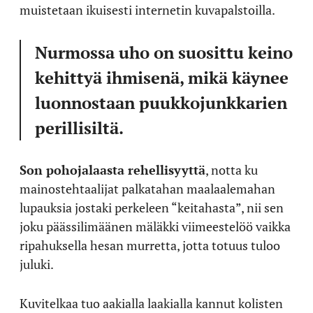
muistetaan ikuisesti internetin kuvapalstoilla.
Nurmossa uho on suosittu keino
kehittyä ihmisenä, mikä käynee
luonnostaan puukkojunkkarien
perillisiltä.
Son pohojalaasta rehellisyyttä
, notta ku
mainostehtaalijat palkatahan maalaalemahan
lupauksia jostaki perkeleen “keitahasta”, nii sen
joku päässilimäänen mäläkki viimeestelöö vaikka
ripahuksella hesan murretta, jotta totuus tuloo
juluki.
Kuvitelkaa tuo aakialla laakialla kannut kolisten