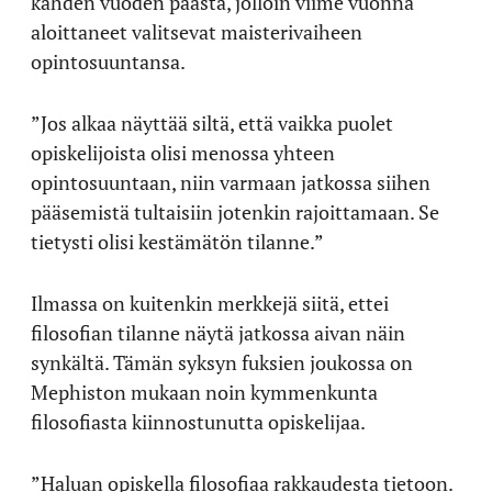
kahden vuoden päästä, jolloin viime vuonna
aloittaneet valitsevat maisterivaiheen
opintosuuntansa.
”Jos alkaa näyttää siltä, että vaikka puolet
opiskelijoista olisi menossa yhteen
opintosuuntaan, niin varmaan jatkossa siihen
pääsemistä tultaisiin jotenkin rajoittamaan. Se
tietysti olisi kestämätön tilanne.”
Ilmassa on kuitenkin merkkejä siitä, ettei
filosofian tilanne näytä jatkossa aivan näin
synkältä. Tämän syksyn fuksien joukossa on
Mephiston mukaan noin kymmenkunta
filosofiasta kiinnostunutta opiskelijaa.
”Haluan opiskella filosofiaa rakkaudesta tietoon.