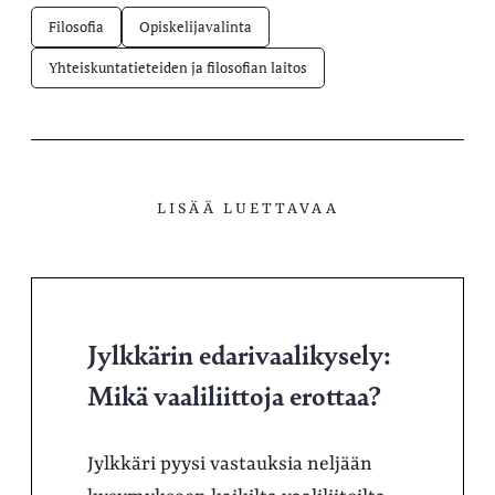
Filosofia
Opiskelijavalinta
Yhteiskuntatieteiden ja filosofian laitos
LISÄÄ LUETTAVAA
Jylkkärin edarivaalikysely:
Mikä vaaliliittoja erottaa?
Jylkkäri pyysi vastauksia neljään