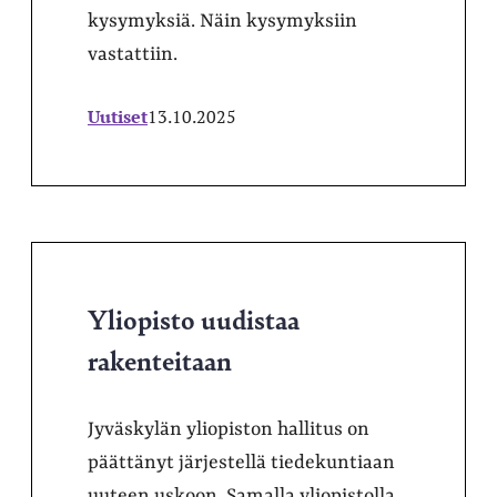
kysymyksiä. Näin kysymyksiin
vastattiin.
Uutiset
13.10.2025
Yliopisto uudistaa
rakenteitaan
Jyväskylän yliopiston hallitus on
päättänyt järjestellä tiedekuntiaan
uuteen uskoon. Samalla yliopistolla