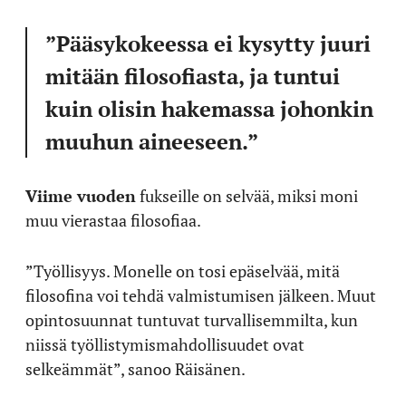
”Pääsykokeessa ei kysytty juuri
mitään filosofiasta, ja tuntui
kuin olisin hakemassa johonkin
muuhun aineeseen.”
Viime vuoden
fukseille on selvää, miksi moni
muu vierastaa filosofiaa.
”Työllisyys. Monelle on tosi epäselvää, mitä
filosofina voi tehdä valmistumisen jälkeen. Muut
opintosuunnat tuntuvat turvallisemmilta, kun
niissä työllistymismahdollisuudet ovat
selkeämmät”, sanoo Räisänen.