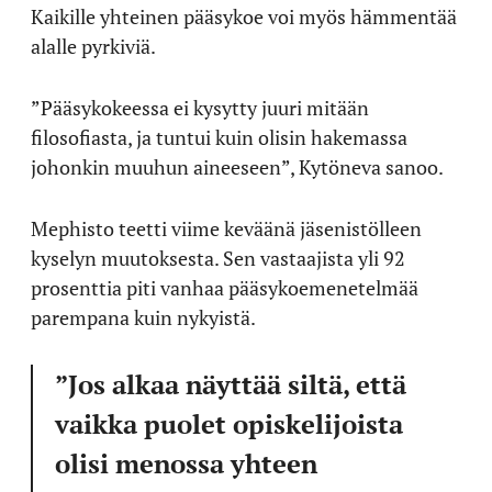
Kaikille yhteinen pääsykoe voi myös hämmentää
alalle pyrkiviä.
”Pääsykokeessa ei kysytty juuri mitään
filosofiasta, ja tuntui kuin olisin hakemassa
johonkin muuhun aineeseen”, Kytöneva sanoo.
Mephisto teetti viime keväänä jäsenistölleen
kyselyn muutoksesta. Sen vastaajista yli 92
prosenttia piti vanhaa pääsykoemenetelmää
parempana kuin nykyistä.
”Jos alkaa näyttää siltä, että
vaikka puolet opiskelijoista
olisi menossa yhteen