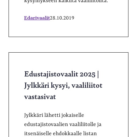
kysymykseen kaikilta vaaliliitoilta.
Edarivaalit
28.10.2019
Edustajistovaalit 2025 |
Jylkkäri kysyi, vaaliliitot
vastasivat
Jylkkäri lähetti jokaiselle
edustajistovaalien vaaliliitolle ja
itsenäiselle ehdokkaalle listan