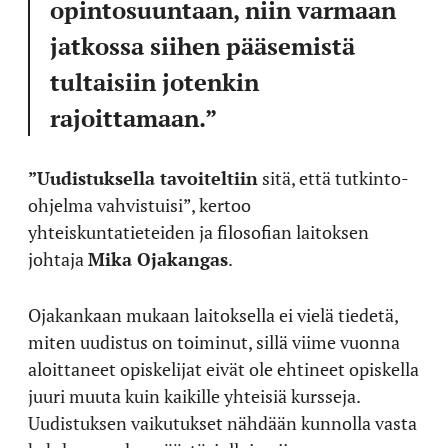
opintosuuntaan, niin varmaan
jatkossa siihen pääsemistä
tultaisiin jotenkin
rajoittamaan.”
”Uudistuksella tavoiteltiin
sitä, että tutkinto-
ohjelma vahvistuisi”, kertoo
yhteiskuntatieteiden ja filosofian laitoksen
johtaja
Mika Ojakangas
.
Ojakankaan mukaan laitoksella ei vielä tiedetä,
miten uudistus on toiminut, sillä viime vuonna
aloittaneet opiskelijat eivät ole ehtineet opiskella
juuri muuta kuin kaikille yhteisiä kursseja.
Uudistuksen vaikutukset nähdään kunnolla vasta