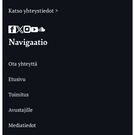
Katso yhteystiedot >
Facebook
Twitter
Instagram
YouTube
SoundCloud
Navigaatio
Ota yhteyttä
Etusivu
Toimitus
Avustajille
Mediatiedot