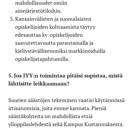
mahdollisuudet omiin
ainejärjestötiloihin.
Kansainvälisten ja suomalaisten
opiskelijoiden kohtaamista täytyy
edesauttaa kv-opiskelijoiden
saavutettavuutta parantamalla ja
kieliystävällisemmiksi markkinoiduilla
opiskelijatapahtumilla.
5. Jos JYY:n toimintaa pitäisi supistaa, mistä
lähtisitte leikkaamaan?
Suurien säästöjen tekeminen vaatisi käytännössä
irtisanomisia, joita emme kannata. Pieniä
säästökohteita on mahdollista etsiä
ylioppilaslehdestä sekä Kampus Kustannuksesta.