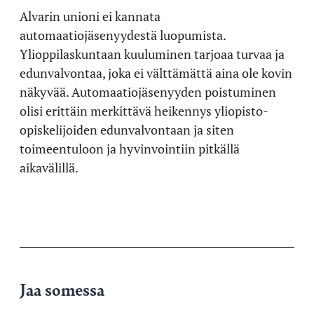
Alvarin unioni ei kannata
automaatiojäsenyydestä luopumista.
Ylioppilaskuntaan kuuluminen tarjoaa turvaa ja
edunvalvontaa, joka ei välttämättä aina ole kovin
näkyvää. Automaatiojäsenyyden poistuminen
olisi erittäin merkittävä heikennys yliopisto-
opiskelijoiden edunvalvontaan ja siten
toimeentuloon ja hyvinvointiin pitkällä
aikavälillä.
Jaa somessa