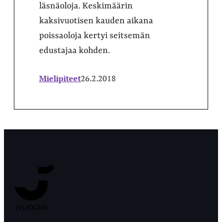
läsnäoloja. Keskimäärin
kaksivuotisen kauden aikana
poissaoloja kertyi seitsemän
edustajaa kohden.
Mielipiteet
26.2.2018
Jyväskylän