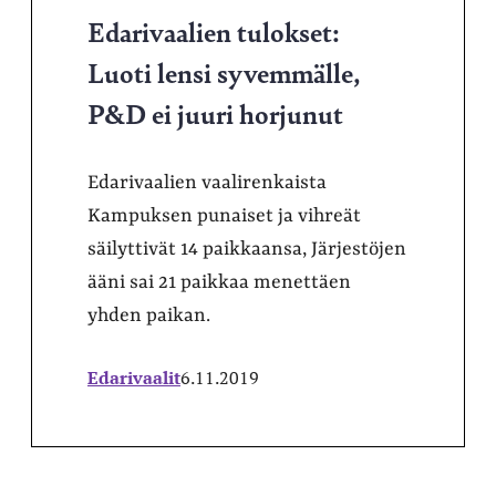
Edarivaalien tulokset:
Luoti lensi syvemmälle,
P&D ei juuri horjunut
Edarivaalien vaalirenkaista
Kampuksen punaiset ja vihreät
säilyttivät 14 paikkaansa, Järjestöjen
ääni sai 21 paikkaa menettäen
yhden paikan.
Edarivaalit
6.11.2019