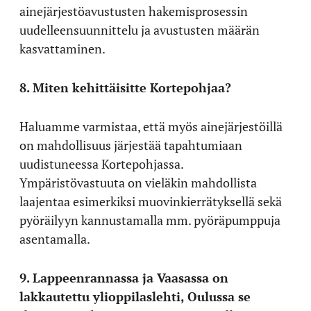
ainejärjestöavustusten hakemisprosessin
uudelleensuunnittelu ja avustusten määrän
kasvattaminen.
8. Miten kehittäisitte Kortepohjaa?
Haluamme varmistaa, että myös ainejärjestöillä
on mahdollisuus järjestää tapahtumiaan
uudistuneessa Kortepohjassa.
Ympäristövastuuta on vieläkin mahdollista
laajentaa esimerkiksi muovinkierrätyksellä sekä
pyöräilyyn kannustamalla mm. pyöräpumppuja
asentamalla.
9. Lappeenrannassa ja Vaasassa on
lakkautettu ylioppilaslehti, Oulussa se