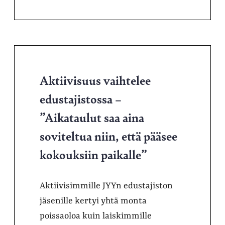
Aktiivisuus vaihtelee
edustajistossa –
”Aikataulut saa aina
soviteltua niin, että pääsee
kokouksiin paikalle”
Aktiivisimmille JYYn edustajiston
jäsenille kertyi yhtä monta
poissaoloa kuin laiskimmille