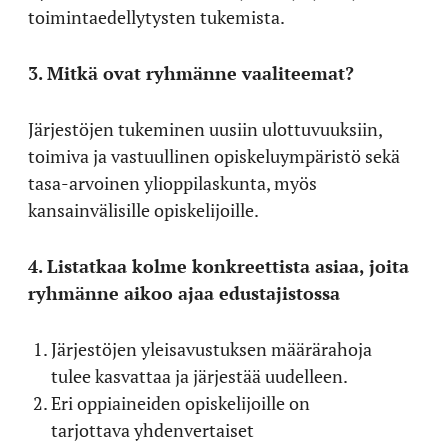
toimintaedellytysten tukemista.
3. Mitkä ovat ryhmänne vaaliteemat?
Järjestöjen tukeminen uusiin ulottuvuuksiin,
toimiva ja vastuullinen opiskeluympäristö sekä
tasa-arvoinen ylioppilaskunta, myös
kansainvälisille opiskelijoille.
4. Listatkaa kolme konkreettista asiaa, joita
ryhmänne aikoo ajaa edustajistossa
Järjestöjen yleisavustuksen määrärahoja
tulee kasvattaa ja järjestää uudelleen.
Eri oppiaineiden opiskelijoille on
tarjottava yhdenvertaiset