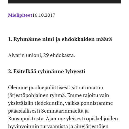
Mielipiteet
16.10.2017
1. Ryhmänne nimi ja ehdokkaiden määrä
Alvarin unioni, 29 ehdokasta.
2. Esitelkää ryhmänne lyhyesti
Olemme puoluepoliittisesti sitoutumaton
järjestöpohjainen ryhmä. Emme rajoitu vain
yksittäisiin tiedekuntiin, vaikka ponnistamme
pääasiallisesti Seminaarinmäeltä ja
Ruusupuistosta. Ajamme yleisesti opiskelijoiden
hyvinvoinnin turvaamista ja ainejärjestöjen