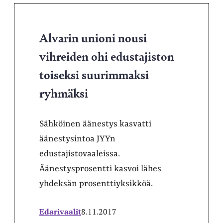
Alvarin unioni nousi
vihreiden ohi edustajiston
toiseksi suurimmaksi
ryhmäksi
Sähköinen äänestys kasvatti
äänestysintoa JYYn
edustajistovaaleissa.
Äänestysprosentti kasvoi lähes
yhdeksän prosenttiyksikköä.
Edarivaalit
8.11.2017