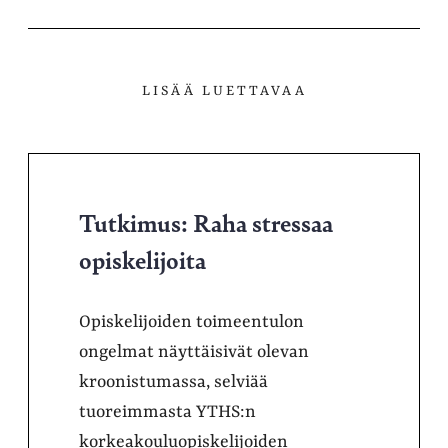
LISÄÄ LUETTAVAA
Tutkimus: Raha stressaa
opiskelijoita
Opiskelijoiden toimeentulon
ongelmat näyttäisivät olevan
kroonistumassa, selviää
tuoreimmasta YTHS:n
korkeakouluopiskelijoiden