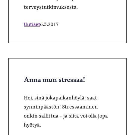
terveystutkimuksesta.
Uutiset
6.3.2017
Anna mun stressaa!
Hei, sinä jokapaikanhöylä: saat
synninpäästön! Stressaaminen
onkin sallittua - ja siitä voi olla jopa
hyötyä.