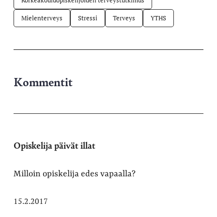
Mielenterveys
Stressi
Terveys
YTHS
Kommentit
Opiskelija päivät illat
Milloin opiskelija edes vapaalla?
15.2.2017