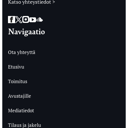
Katso yhteystiedot >
Facebook
Twitter
Instagram
YouTube
SoundCloud
Navigaatio
Ota yhteyttä
Etusivu
Toimitus
Avustajille
Mediatiedot
Tilaus ja jakelu