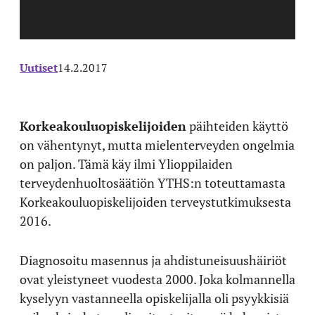
Uutiset
14.2.2017
Korkeakouluopiskelijoiden
päihteiden käyttö
on vähentynyt, mutta mielenterveyden ongelmia
on paljon. Tämä käy ilmi Ylioppilaiden
terveydenhuoltosäätiön YTHS:n toteuttamasta
Korkeakouluopiskelijoiden terveystutkimuksesta
2016.
Diagnosoitu masennus ja ahdistuneisuushäiriöt
ovat yleistyneet vuodesta 2000. Joka kolmannella
kyselyyn vastanneella opiskelijalla oli psyykkisiä