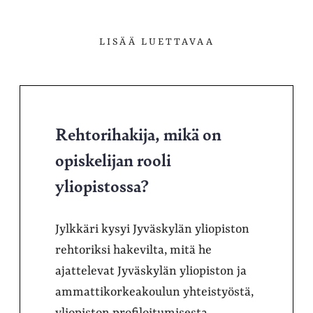
LISÄÄ LUETTAVAA
Rehtorihakija, mikä on
opiskelijan rooli
yliopistossa?
Jylkkäri kysyi Jyväskylän yliopiston
rehtoriksi hakevilta, mitä he
ajattelevat Jyväskylän yliopiston ja
ammattikorkeakoulun yhteistyöstä,
yliopiston profiloitumisesta,