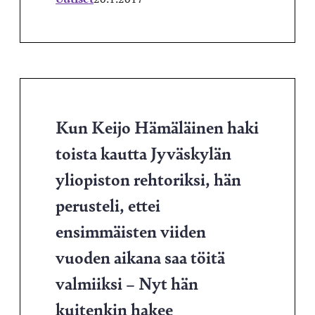
Kun Keijo Hämäläinen haki
toista kautta Jyväskylän
yliopiston rehtoriksi, hän
perusteli, ettei
ensimmäisten viiden
vuoden aikana saa töitä
valmiiksi – Nyt hän
kuitenkin hakee