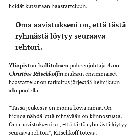
heidät kutsutaan haastatteluun.
Oma aavistukseni on, että tästä
ryhmästä löytyy seuraava
rehtori.
Yliopiston hallituksen
puheenjohtaja
Anne-
Christine Ritschkoffin
mukaan ensimmäiset
haastattelut on tarkoitus järjestää helmikuun
alkupuolella.
”Tässä joukossa on monia kovia nimiä. On
hienoa nähdä, että tehtävään on kiinnostusta.
Oma aavistukseni on, että tästä ryhmästä löytyy
seuraava rehtori”, Ritschkoff toteaa.