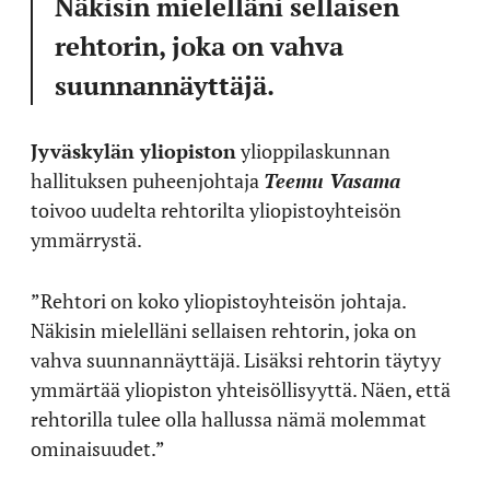
Näkisin mielelläni sellaisen
rehtorin, joka on vahva
suunnannäyttäjä.
Jyväskylän yliopiston
ylioppilaskunnan
hallituksen puheenjohtaja
Teemu Vasama
toivoo uudelta rehtorilta yliopistoyhteisön
ymmärrystä.
”Rehtori on koko yliopistoyhteisön johtaja.
Näkisin mielelläni sellaisen rehtorin, joka on
vahva suunnannäyttäjä. Lisäksi rehtorin täytyy
ymmärtää yliopiston yhteisöllisyyttä. Näen, että
rehtorilla tulee olla hallussa nämä molemmat
ominaisuudet.”