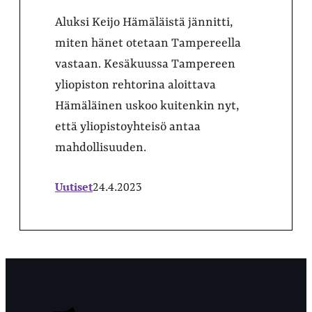
Aluksi Keijo Hämäläistä jännitti,
miten hänet otetaan Tampereella
vastaan. Kesäkuussa Tampereen
yliopiston rehtorina aloittava
Hämäläinen uskoo kuitenkin nyt,
että yliopistoyhteisö antaa
mahdollisuuden.
Uutiset
24.4.2023