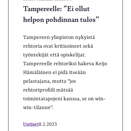
Tampereelle: ”Ei ollut
helpon pohdinnan tulos”
Tampereen yliopiston nykyistä
rehtoria ovat kritisoineet sekä
työntekijät että opiskelijat.
Tampereelle rehtoriksi hakeva Keijo
Hämäläinen ei pidä itseään
pelastajana, mutta "jos
rehtoriprofiili mätsää
toimintatapojeni kanssa, se on win-
win-tilanne".
Uutiset
8.2.2023