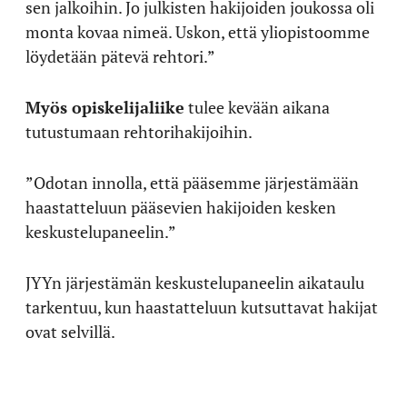
sen jalkoihin. Jo julkisten hakijoiden joukossa oli
monta kovaa nimeä. Uskon, että yliopistoomme
löydetään pätevä rehtori.”
Myös opiskelijaliike
tulee kevään aikana
tutustumaan rehtorihakijoihin.
”Odotan innolla, että pääsemme järjestämään
haastatteluun pääsevien hakijoiden kesken
keskustelupaneelin.”
JYYn järjestämän keskustelupaneelin aikataulu
tarkentuu, kun haastatteluun kutsuttavat hakijat
ovat selvillä.