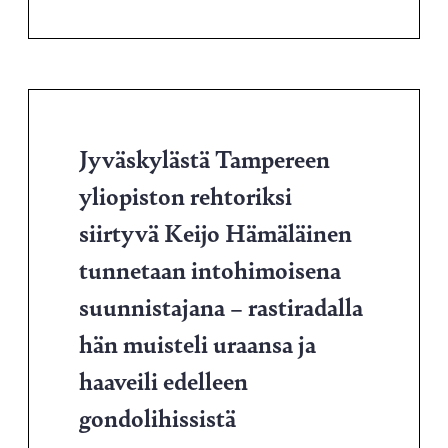
Jyväskylästä Tampereen
yliopiston rehtoriksi
siirtyvä Keijo Hämäläinen
tunnetaan intohimoisena
suunnistajana – rastiradalla
hän muisteli uraansa ja
haaveili edelleen
gondolihissistä