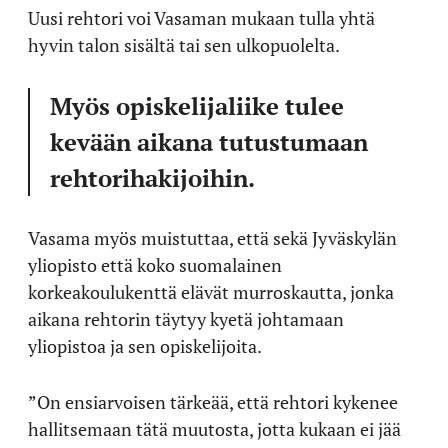
Uusi rehtori voi Vasaman mukaan tulla yhtä
hyvin talon sisältä tai sen ulkopuolelta.
Myös opiskelijaliike tulee
kevään aikana tutustumaan
rehtorihakijoihin.
Vasama myös muistuttaa, että sekä Jyväskylän
yliopisto että koko suomalainen
korkeakoulukenttä elävät murroskautta, jonka
aikana rehtorin täytyy kyetä johtamaan
yliopistoa ja sen opiskelijoita.
”On ensiarvoisen tärkeää, että rehtori kykenee
hallitsemaan tätä muutosta, jotta kukaan ei jää