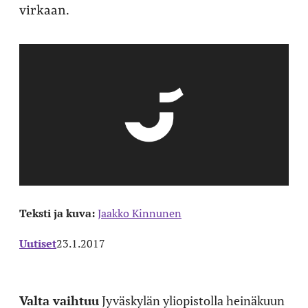
virkaan.
Teksti ja kuva:
Jaakko Kinnunen
Uutiset
23.1.2017
Valta vaihtuu
Jyväskylän yliopistolla heinäkuun