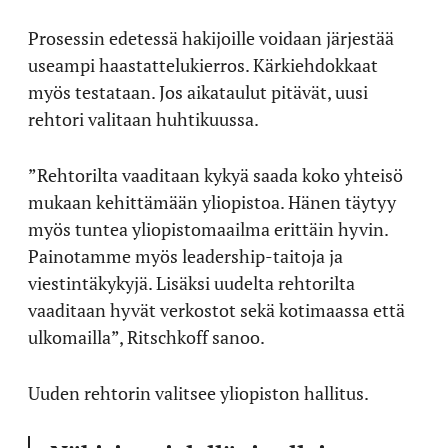
Prosessin edetessä hakijoille voidaan järjestää
useampi haastattelukierros. Kärkiehdokkaat
myös testataan. Jos aikataulut pitävät, uusi
rehtori valitaan huhtikuussa.
”Rehtorilta vaaditaan kykyä saada koko yhteisö
mukaan kehittämään yliopistoa. Hänen täytyy
myös tuntea yliopistomaailma erittäin hyvin.
Painotamme myös leadership-taitoja ja
viestintäkykyjä. Lisäksi uudelta rehtorilta
vaaditaan hyvät verkostot sekä kotimaassa että
ulkomailla”, Ritschkoff sanoo.
Uuden rehtorin valitsee yliopiston hallitus.