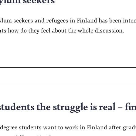
ylum seekers and refugees in Finland has been inte
ts how do they feel about the whole discussion.
tudents the struggle is real – fi
degree students want to work in Finland after gradu