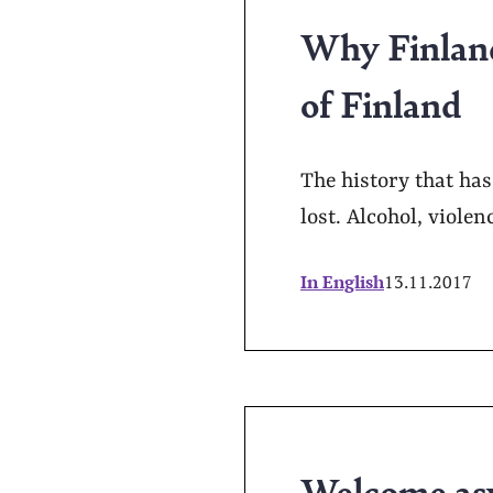
Why Finland
of Finland
The history that ha
lost. Alcohol, violen
In English
13.11.2017
Welcome as