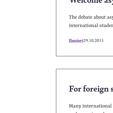
The debate about as
international studen
Ihmiset
29.10.2015
For foreign s
Many international 