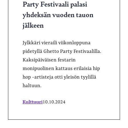
Party Festivaali palasi
yhdeksän vuoden tauon
jälkeen
Jylkkäri vieraili viikonloppuna
pidetyllä Ghetto Party Festivaalilla.
Kaksipäiväisen festarin
monipuolinen kattaus erilaisia hip
hop -artisteja otti yleisön tyylillä
haltuun.
Kulttuuri
10.10.2024