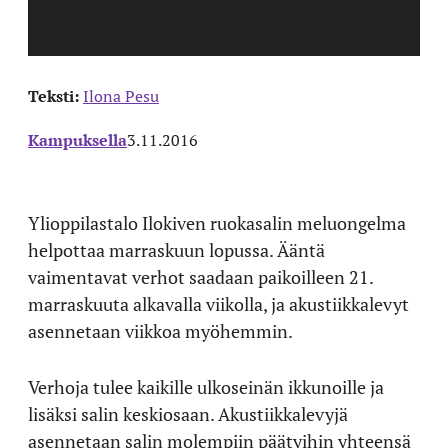
Teksti:
Ilona Pesu
Kampuksella
3.11.2016
Ylioppilastalo Ilokiven ruokasalin meluongelma
helpottaa marraskuun lopussa. Ääntä
vaimentavat verhot saadaan paikoilleen 21.
marraskuuta alkavalla viikolla, ja akustiikkalevyt
asennetaan viikkoa myöhemmin.
Verhoja tulee kaikille ulkoseinän ikkunoille ja
lisäksi salin keskiosaan. Akustiikkalevyjä
asennetaan salin molempiin päätyihin yhteensä