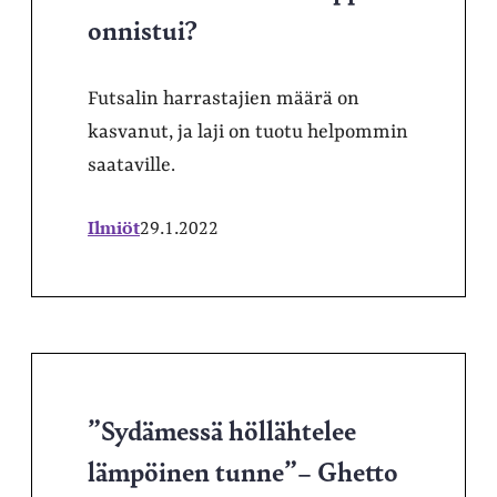
onnistui?
Futsalin harrastajien määrä on
kasvanut, ja laji on tuotu helpommin
saataville.
Ilmiöt
29.1.2022
”Sydämessä höllähtelee
lämpöinen tunne”– Ghetto