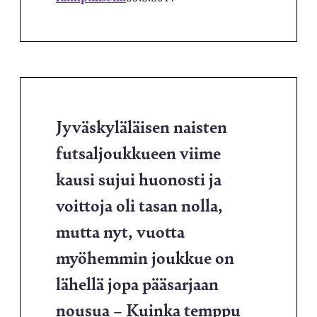
Jyväskyläläisen naisten
futsaljoukkueen viime
kausi sujui huonosti ja
voittoja oli tasan nolla,
mutta nyt, vuotta
myöhemmin joukkue on
lähellä jopa pääsarjaan
nousua – Kuinka temppu