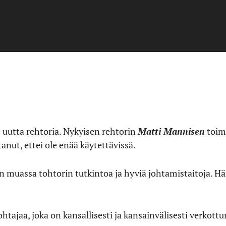
uutta rehtoria. Nykyisen rehtorin
Matti Mannisen
toim
anut, ettei ole enää käytettävissä.
n muassa tohtorin tutkintoa ja hyviä johtamistaitoja. Hä
tajaa, joka on kansallisesti ja kansainvälisesti verkottu