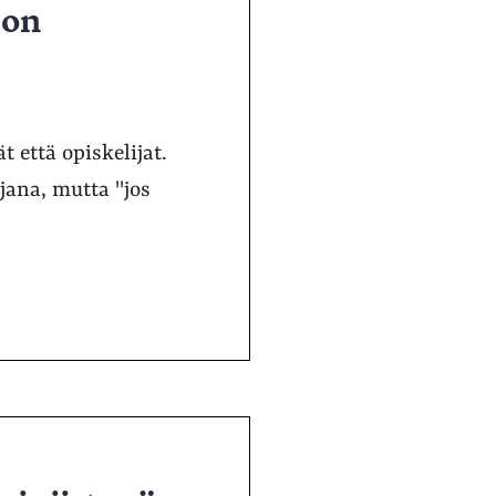
pon
 että opiskelijat.
jana, mutta "jos