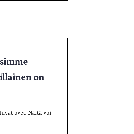
ersimme
illainen on
tuvat ovet. Näitä voi