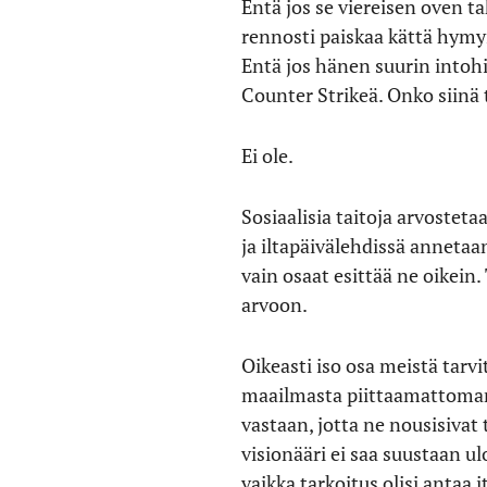
Entä jos se viereisen oven ta
rennosti paiskaa kättä hymyi
Entä jos hänen suurin intohi
Counter Strikeä. Onko siin
Ei ole.
Sosiaalisia taitoja arvost
ja iltapäivälehdissä annetaa
vain osaat esittää ne oikei
arvoon.
Oikeasti iso osa meistä tarv
maailmasta piittaamattoman 
vastaan, jotta ne nousisivat 
visionääri ei saa suustaan u
vaikka tarkoitus olisi antaa 