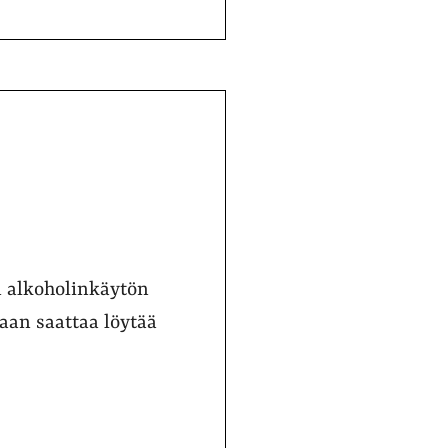
n alkoholinkäytön
jaan saattaa löytää