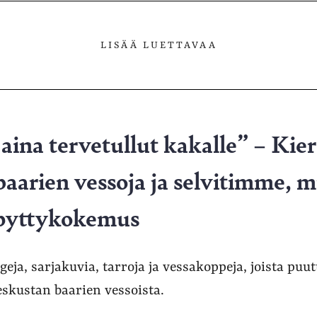
LISÄÄ LUETTAVAA
 aina tervetullut kakalle” – Ki
aarien vessoja ja selvitimme, m
 pyttykokemus
geja, sarjakuvia, tarroja ja vessakoppeja, joista puut
eskustan baarien vessoista.