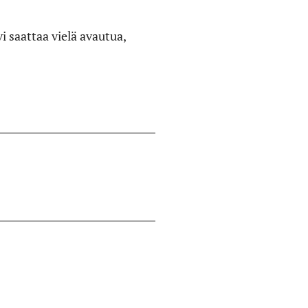
i saattaa vielä avautua,