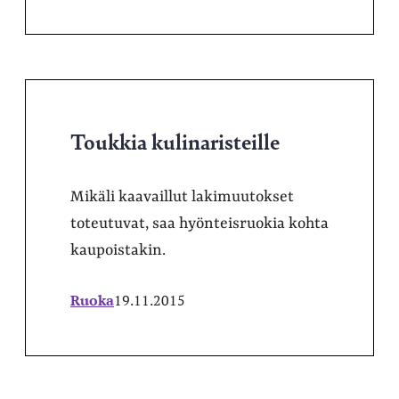
Toukkia kulinaristeille
Mikäli kaavaillut lakimuutokset
toteutuvat, saa hyönteisruokia kohta
kaupoistakin.
Ruoka
19.11.2015