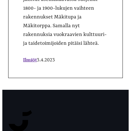
1800- ja 1900-lukujen vaihteen
rakennukset Mäkitupa ja
Mäkitorppa. Samalla nyt
rakennuksia vuokraavien kulttuuri-
ja taidetoimijoiden pitäisi lähteä.
Ilmiöt
3.4.2023