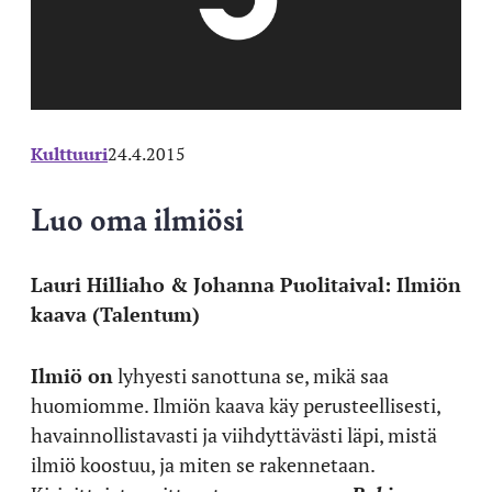
Kulttuuri
24.4.2015
Luo oma ilmiösi
Lauri Hilliaho & Johanna Puolitaival: Ilmiön
kaava (Talentum)
Ilmiö on
lyhyesti sanottuna se, mikä saa
huomiomme. Ilmiön kaava käy perusteellisesti,
havainnollistavasti ja viihdyttävästi läpi, mistä
ilmiö koostuu, ja miten se rakennetaan.