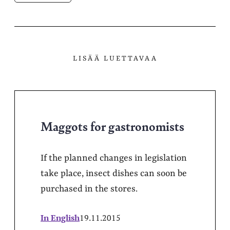
LISÄÄ LUETTAVAA
Maggots for gastronomists
If the planned changes in legislation
take place, insect dishes can soon be
purchased in the stores.
In English
19.11.2015