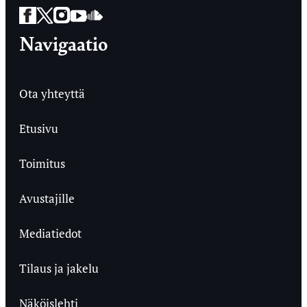
Facebook
Twitter
Instagram
YouTube
SoundCloud
Navigaatio
Ota yhteyttä
Etusivu
Toimitus
Avustajille
Mediatiedot
Tilaus ja jakelu
Näköislehti