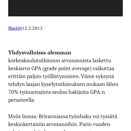
Ilmiöt
12.2.2015
Yhdysvalloissa alemman
korkeakoulututkinnon arvosanoista laskettu
keskiarvo GPA (grade point average) vaikuttaa
erittäin paljon työllistymiseen. Viime syksynä
tehdyn laajan kyselytutkimuksen mukaan lähes
70% työnantajista seuloo hakijoita GPA:n
perusteella.
Myös Isossa-Britanniassa työnhaku voi tyssätä
keskinkertaisiin arvosanoihin. Parin vuoden