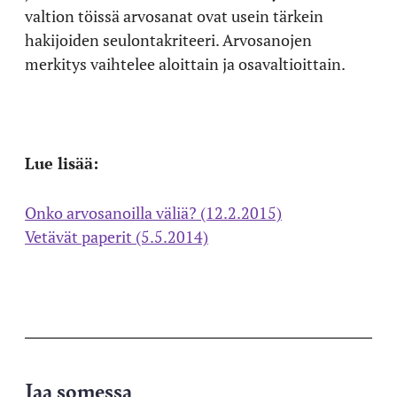
valtion töissä arvosanat ovat usein tärkein
hakijoiden seulontakriteeri. Arvosanojen
merkitys vaihtelee aloittain ja osavaltioittain.
Lue lisää:
Onko arvosanoilla väliä? (12.2.2015)
Vetävät paperit (5.5.2014)
Jaa somessa