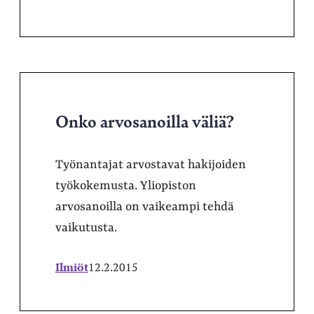
Onko arvosanoilla väliä?
Työnantajat arvostavat hakijoiden
työkokemusta. Yliopiston
arvosanoilla on vaikeampi tehdä
vaikutusta.
Ilmiöt
12.2.2015