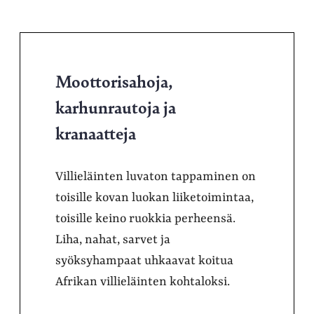
Moottorisahoja,
karhunrautoja ja
kranaatteja
Villieläinten luvaton tappaminen on
toisille kovan luokan liiketoimintaa,
toisille keino ruokkia perheensä.
Liha, nahat, sarvet ja
syöksyhampaat uhkaavat koitua
Afrikan villieläinten kohtaloksi.