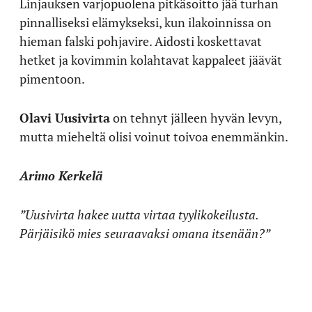
Linjauksen varjopuolena pitkäsoitto jää turhan
pinnalliseksi elämykseksi, kun ilakoinnissa on
hieman falski pohjavire. Aidosti koskettavat
hetket ja kovimmin kolahtavat kappaleet jäävät
pimentoon.
Olavi Uusivirta
on tehnyt jälleen hyvän levyn,
mutta mieheltä olisi voinut toivoa enemmänkin.
Arimo Kerkelä
”Uusivirta hakee uutta virtaa tyylikokeilusta.
Pärjäisikö mies seuraavaksi omana itsenään?”