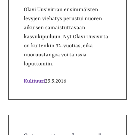
Olavi Uusivirran ensimmäisten
levyjen viehätys perustui nuoren
aikuisen samaistuttavaan
kasvukipuiluun. Nyt Olavi Uusivirta
on kuitenkin 32-vuotias, eikä
nuoruustangoa voi tanssia
loputtomiin.
Kulttuuri
23.3.2016