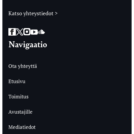
Katso yhteystiedot >
Facebook
Twitter
Instagram
YouTube
SoundCloud
Navigaatio
Ota yhteyttä
Etusivu
Toimitus
Avustajille
Mediatiedot