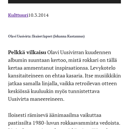
Kulttuuri
10.3.2014
Olavi Uusivirta: Ikuiset lapset (Johanna Kustannus)
Pelkkä vilkaisu
Olavi Uusivirran kuudennen
albumin suuntaan kertoo, mistä rokkari on tällä
kertaa ammentanut inspiraationsa. Levykotelo
kansitaiteineen on ehtaa kasaria. Itse musiikkikin
jatkaa samalla linjalla, vaikka retroilevan otteen
keskiössä kuuluukin myös tunnistettava
Uusivirta maneereineen.
Iloisesti rämisevä äänimaailma vaikuttaa
pastissilta 1980-luvun rokkaavammista vedoista.