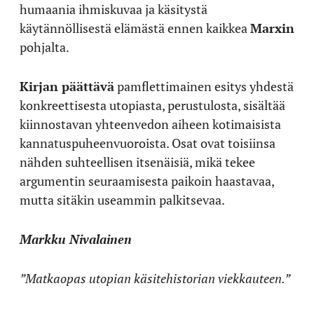
humaania ihmiskuvaa ja käsitystä
käytännöllisestä elämästä ennen kaikkea
Marxin
pohjalta.
Kirjan päättävä
pamflettimainen esitys yhdestä
konkreettisesta utopiasta, perustulosta, sisältää
kiinnostavan yhteenvedon aiheen kotimaisista
kannatuspuheenvuoroista. Osat ovat toisiinsa
nähden suhteellisen itsenäisiä, mikä tekee
argumentin seuraamisesta paikoin haastavaa,
mutta sitäkin useammin palkitsevaa.
Markku Nivalainen
”Matkaopas utopian käsitehistorian viekkauteen.”