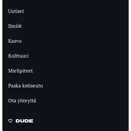
Uutiset
Ilmiöt
Kasvo
Kulttuuri
Mielipiteet
Paska kotiseutu
Ota yhteyttä