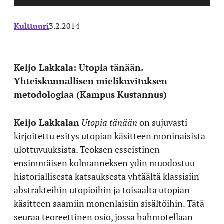
Kulttuuri
3.2.2014
Keijo Lakkala: Utopia tänään.
Yhteiskunnallisen mielikuvituksen
metodologiaa (Kampus Kustannus)
Keijo Lakkalan
Utopia tänään
on sujuvasti
kirjoitettu esitys utopian käsitteen moninaisista
ulottuvuuksista. Teoksen esseistinen
ensimmäisen kolmanneksen ydin muodostuu
historiallisesta katsauksesta yhtäältä klassisiin
abstrakteihin utopioihin ja toisaalta utopian
käsitteen saamiin monenlaisiin sisältöihin. Tätä
seuraa teoreettinen osio, jossa hahmotellaan