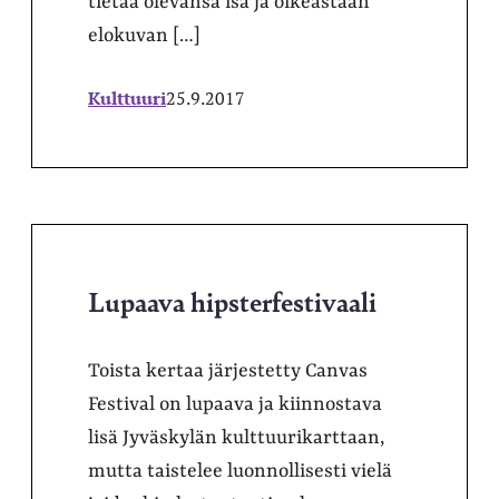
tietää olevansa isä ja oikeastaan
elokuvan […]
Kulttuuri
25.9.2017
Lupaava hipsterfestivaali
Toista kertaa järjestetty Canvas
Festival on lupaava ja kiinnostava
lisä Jyväskylän kulttuurikarttaan,
mutta taistelee luonnollisesti vielä