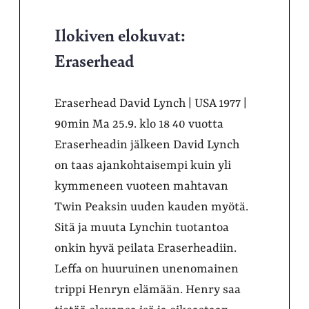
Ilokiven elokuvat:
Eraserhead
Eraserhead David Lynch | USA 1977 |
90min Ma 25.9. klo 18 40 vuotta
Eraserheadin jälkeen David Lynch
on taas ajankohtaisempi kuin yli
kymmeneen vuoteen mahtavan
Twin Peaksin uuden kauden myötä.
Sitä ja muuta Lynchin tuotantoa
onkin hyvä peilata Eraserheadiin.
Leffa on huuruinen unenomainen
trippi Henryn elämään. Henry saa