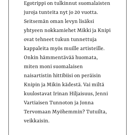
Egotrippi on tulkinnut suomalaisten
juroja tunteita nyt jo 20 vuotta.
Seitsemän oman levyn lisäksi
yhtyeen nokkamiehet Mikki ja Knipi
ovat tehneet tukun tunnettuja
kappaleita myös muille artisteille.
Onkin hämmentävää huomata,
miten moni suomalaisen
naisartistin hittibiisi on peräisin
Knipin ja Mikin kädestä. Vai miltä
kuulostavat Irinan Hiljaisuus, Jenni
Vartiaisen Tunnoton ja Jonna
Tervomaan Myöhemmin? Tutuilta,
veikkaisin.