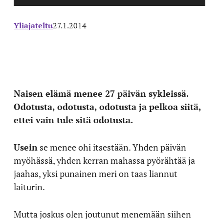
Yliajateltu
27.1.2014
Naisen elämä menee 27 päivän sykleissä.
Odotusta, odotusta, odotusta ja pelkoa siitä,
ettei vain tule sitä odotusta.
Usein
se menee ohi itsestään. Yhden päivän
myöhässä, yhden kerran mahassa pyörähtää ja
jaahas, yksi punainen meri on taas liannut
laiturin.
Mutta joskus olen joutunut menemään siihen