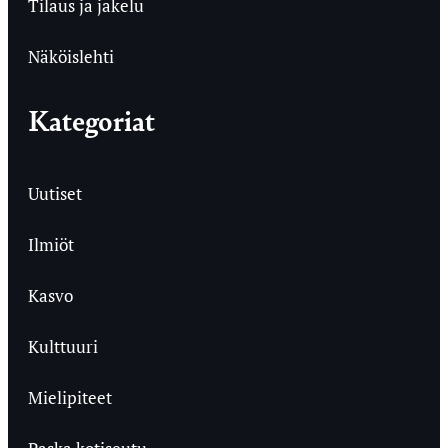
Tilaus ja jakelu
Näköislehti
Kategoriat
Uutiset
Ilmiöt
Kasvo
Kulttuuri
Mielipiteet