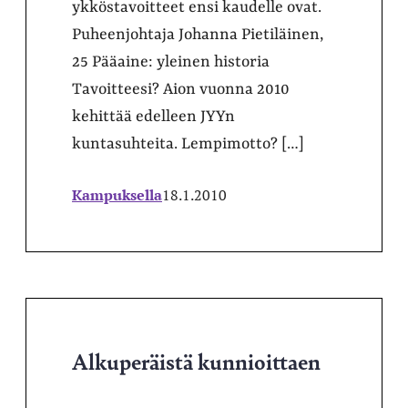
ykköstavoitteet ensi kaudelle ovat.
Puheenjohtaja Johanna Pietiläinen,
25 Pääaine: yleinen historia
Tavoitteesi? Aion vuonna 2010
kehittää edelleen JYYn
kuntasuhteita. Lempimotto? […]
Kampuksella
18.1.2010
Alkuperäistä kunnioittaen