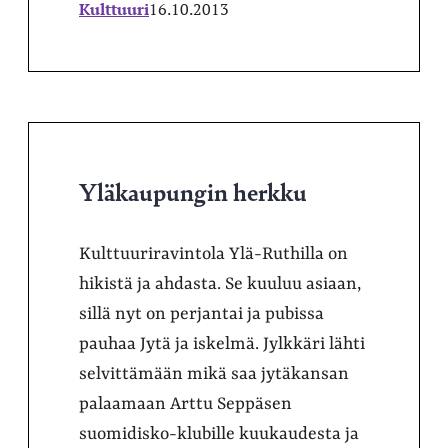
Kulttuuri
16.10.2013
Yläkaupungin herkku
Kulttuuriravintola Ylä-Ruthilla on
hikistä ja ahdasta. Se kuuluu asiaan,
sillä nyt on perjantai ja pubissa
pauhaa Jytä ja iskelmä. Jylkkäri lähti
selvittämään mikä saa jytäkansan
palaamaan Arttu Seppäsen
suomidisko-klubille kuukaudesta ja