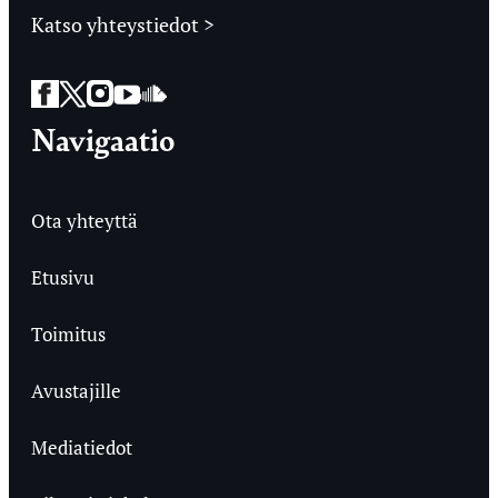
Katso yhteystiedot >
Facebook
Twitter
Instagram
YouTube
SoundCloud
Navigaatio
Ota yhteyttä
Etusivu
Toimitus
Avustajille
Mediatiedot