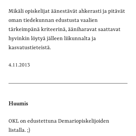
Mikäli opiskelijat äänestävät ahkerasti ja pitävät
oman tiedekunnan edustusta vaalien
tärkeimpänä kriteerinä, ääniharavat saattavat
hyvinkin löytyä jälleen liikunnalta ja
kasvatustieteistä.
4.11.2013
Huumis
OKL on edustettuna Demariopiskelijoiden
listalla. ;)