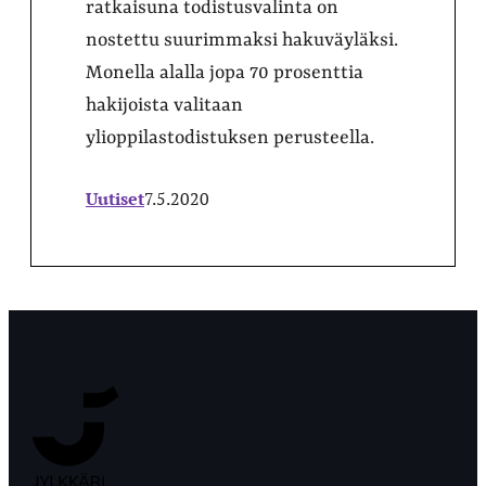
ratkaisuna todistusvalinta on
nostettu suurimmaksi hakuväyläksi.
Monella alalla jopa 70 prosenttia
hakijoista valitaan
ylioppilastodistuksen perusteella.
Uutiset
7.5.2020