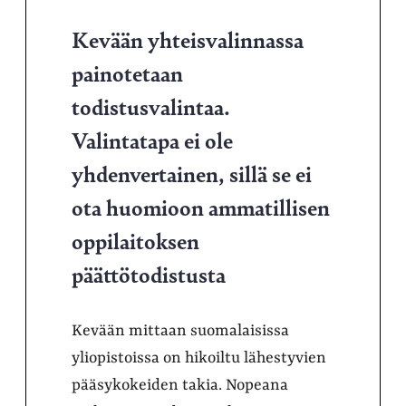
Kevään yhteisvalinnassa
painotetaan
todistusvalintaa.
Valintatapa ei ole
yhdenvertainen, sillä se ei
ota huomioon ammatillisen
oppilaitoksen
päättötodistusta
Kevään mittaan suomalaisissa
yliopistoissa on hikoiltu lähestyvien
pääsykokeiden takia. Nopeana