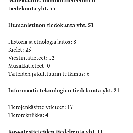
Matemaattis-luonnontieteellinen
tiedekunta yht. 33
Humanistinen tiedekunta yht. 51
Historia ja etnologia laitos: 8
Kielet: 25
Viestintätieteet: 12
Musiikkitieteet: 0
Taiteiden ja kulttuurin tutkimus: 6
Informaatioteknologian tiedekunta yht. 21
Tietojenkäsittelytieteet: 17
Tietotekniikka: 4
Kasvatustieteiden tiedekunta yht. 11