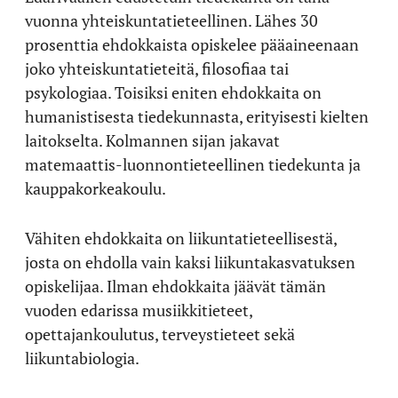
vuonna yhteiskuntatieteellinen. Lähes 30
prosenttia ehdokkaista opiskelee pääaineenaan
joko yhteiskuntatieteitä, filosofiaa tai
psykologiaa. Toisiksi eniten ehdokkaita on
humanistisesta tiedekunnasta, erityisesti kielten
laitokselta. Kolmannen sijan jakavat
matemaattis-luonnontieteellinen tiedekunta ja
kauppakorkeakoulu.
Vähiten ehdokkaita on liikuntatieteellisestä,
josta on ehdolla vain kaksi liikuntakasvatuksen
opiskelijaa. Ilman ehdokkaita jäävät tämän
vuoden edarissa musiikkitieteet,
opettajankoulutus, terveystieteet sekä
liikuntabiologia.