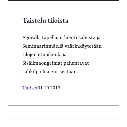
Taistelu tiloista
Agoralla tapellaan luentosaleista ja
Seminaarinmäellä väärinkäytetään
tilojen etuoikeuksia.
Sisäilmaongelmat pahentavat
salikilpailua entisestään.
Uutiset
31.10.2013