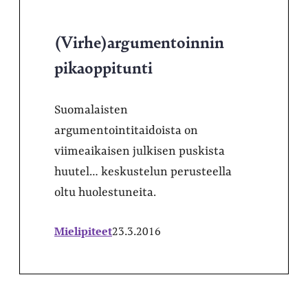
(Virhe)argumentoinnin
pikaoppitunti
Suomalaisten
argumentointitaidoista on
viimeaikaisen julkisen puskista
huutel… keskustelun perusteella
oltu huolestuneita.
Mielipiteet
23.3.2016