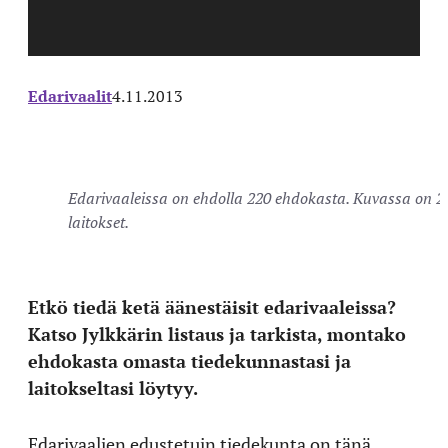
Edarivaalit
4.11.2013
Edarivaaleissa on ehdolla 220 ehdokasta. Kuvassa on 
laitokset.
Etkö tiedä ketä äänestäisit edarivaaleissa?
Katso Jylkkärin listaus ja tarkista, montako
ehdokasta omasta tiedekunnastasi ja
laitokseltasi löytyy.
Edarivaalien edustetuin tiedekunta on tänä