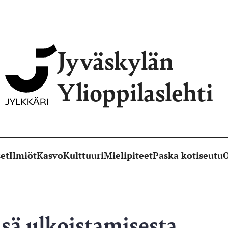
Jyväskylän
Ylioppilaslehti
et
Ilmiöt
Kasvo
Kulttuuri
Mielipiteet
Paska kotiseutu
O
nsä ulkoistamisesta