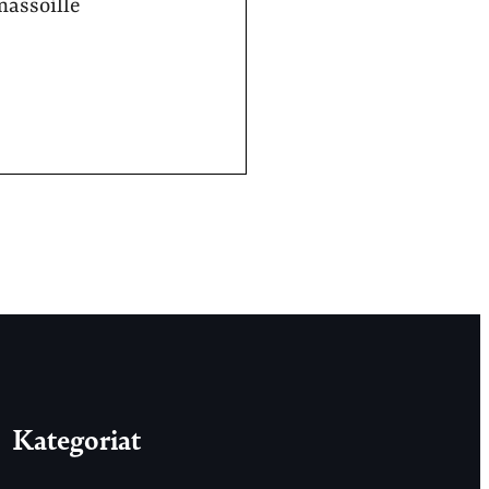
massoille
Kategoriat