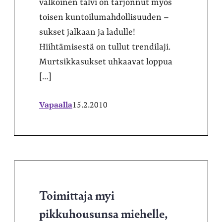
valkoinen talvi on tarjonnut myös
toisen kuntoilumahdollisuuden –
sukset jalkaan ja ladulle!
Hiihtämisestä on tullut trendilaji.
Murtsikkasukset uhkaavat loppua
[…]
Vapaalla
15.2.2010
Toimittaja myi
pikkuhousunsa miehelle,