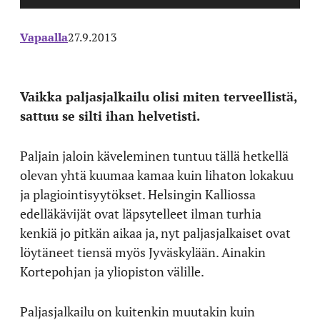
Vapaalla
27.9.2013
Vaikka paljasjalkailu olisi miten terveellistä,
sattuu se silti ihan helvetisti.
Paljain jaloin käveleminen tuntuu tällä hetkellä
olevan yhtä kuumaa kamaa kuin lihaton lokakuu
ja plagiointisyytökset. Helsingin Kalliossa
edelläkävijät ovat läpsytelleet ilman turhia
kenkiä jo pitkän aikaa ja, nyt paljasjalkaiset ovat
löytäneet tiensä myös Jyväskylään. Ainakin
Kortepohjan ja yliopiston välille.
Paljasjalkailu on kuitenkin muutakin kuin