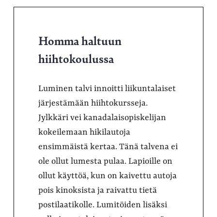
Homma haltuun
hiihtokoulussa
Luminen talvi innoitti liikuntalaiset
järjestämään hiihtokursseja.
Jylkkäri vei kanadalaisopiskelijan
kokeilemaan hikilautoja
ensimmäistä kertaa. Tänä talvena ei
ole ollut lumesta pulaa. Lapioille on
ollut käyttöä, kun on kaivettu autoja
pois kinoksista ja raivattu tietä
postilaatikolle. Lumitöiden lisäksi