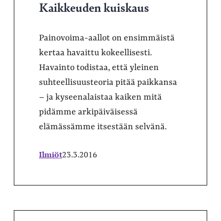
Kaikkeuden kuiskaus
Painovoima-aallot on ensimmäistä
kertaa havaittu kokeellisesti.
Havainto todistaa, että yleinen
suhteellisuusteoria pitää paikkansa
– ja kyseenalaistaa kaiken mitä
pidämme arkipäiväisessä
elämässämme itsestään selvänä.
Ilmiöt
23.3.2016