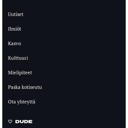
Uutiset
Ilmiöt
Kasvo
Kulttuuri
Mielipiteet
Paska kotiseutu
Ota yhteyttä