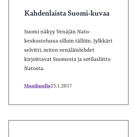
Kahdenlaista Suomi-kuvaa
Suomi näkyy Venäjän Nato-
keskustelussa silloin tällöin. Jylkkäri
selvitti, miten venäläislehdet
kirjoittavat Suomesta ja sotilasliitto
Natosta.
Maailmalla
23.1.2017