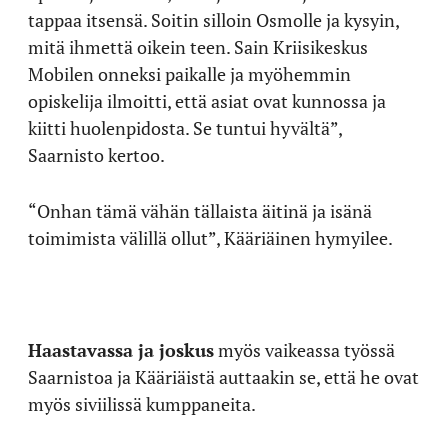
tappaa itsensä. Soitin silloin Osmolle ja kysyin,
mitä ihmettä oikein teen. Sain Kriisikeskus
Mobilen onneksi paikalle ja myöhemmin
opiskelija ilmoitti, että asiat ovat kunnossa ja
kiitti huolenpidosta. Se tuntui hyvältä”,
Saarnisto kertoo.
“Onhan tämä vähän tällaista äitinä ja isänä
toimimista välillä ollut”, Kääriäinen hymyilee.
Haastavassa ja joskus
myös vaikeassa työssä
Saarnistoa ja Kääriäistä auttaakin se, että he ovat
myös siviilissä kumppaneita.