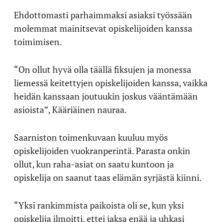
Ehdottomasti parhaimmaksi asiaksi työssään
molemmat mainitsevat opiskelijoiden kanssa
toimimisen.
“On ollut hyvä olla täällä fiksujen ja monessa
liemessä keitettyjen opiskelijoiden kanssa, vaikka
heidän kanssaan joutuukin joskus vääntämään
asioista”, Kääriäinen nauraa.
Saarniston toimenkuvaan kuuluu myös
opiskelijoiden vuokranperintä. Parasta onkin
ollut, kun raha-asiat on saatu kuntoon ja
opiskelija on saanut taas elämän syrjästä kiinni.
“Yksi rankimmista paikoista oli se, kun yksi
opiskelija ilmoitti, ettei jaksa enää ja uhkasi