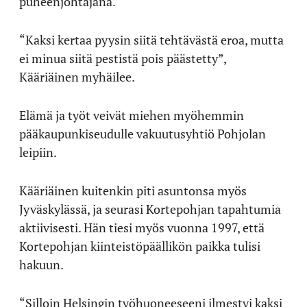
puheenjohtajana.
“Kaksi kertaa pyysin siitä tehtävästä eroa, mutta
ei minua siitä pestistä pois päästetty”,
Kääriäinen myhäilee.
Elämä ja työt veivät miehen myöhemmin
pääkaupunkiseudulle vakuutusyhtiö Pohjolan
leipiin.
Kääriäinen kuitenkin piti asuntonsa myös
Jyväskylässä, ja seurasi Kortepohjan tapahtumia
aktiivisesti. Hän tiesi myös vuonna 1997, että
Kortepohjan kiinteistöpäällikön paikka tulisi
hakuun.
“Silloin Helsingin työhuoneeseeni ilmestyi kaksi