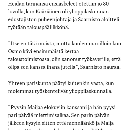
Heidän tarinansa ensiaskeleet otettiin jo 80-
luvulla, kun Kääriäinen oli ylioppilaskunnan
edustajiston puheenjohtaja ja Saarnisto aloitteli
työtään talouspäällikkönä.
“Itse en tätä muista, mutta kuulemma silloin kun
Osmo kävi ensimmäistä kertaa
taloustoimistossa, olin sanonut työkaverille, että
olipa sen kanssa ihana jutella”, Saarnisto nauraa.
Yhteen pariskunta päätyi kuitenkin vasta, kun
molemmat työskentelivät ylioppilaskunnalla.
“Pyysin Maijaa elokuviin kanssani ja hän pyysi
pari päivää miettimisaikaa. Sen parin päivän
jälkeen kysyin sitten että mennäänkö ja Maija