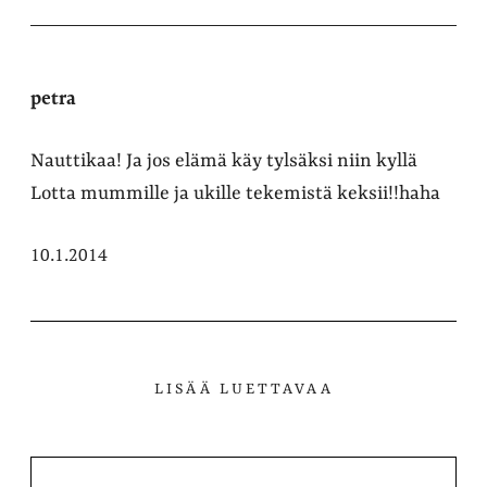
petra
Nauttikaa! Ja jos elämä käy tylsäksi niin kyllä
Lotta mummille ja ukille tekemistä keksii!!haha
10.1.2014
LISÄÄ LUETTAVAA