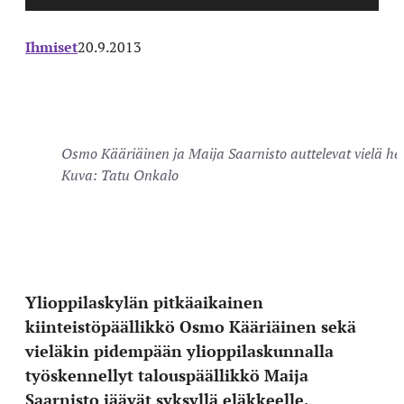
Ihmiset
20.9.2013
Osmo Kääriäinen ja Maija Saarnisto auttelevat vielä he
Kuva: Tatu Onkalo
Ylioppilaskylän pitkäaikainen
kiinteistöpäällikkö Osmo Kääriäinen sekä
vieläkin pidempään ylioppilaskunnalla
työskennellyt talouspäällikkö Maija
Saarnisto jäävät syksyllä eläkkeelle.