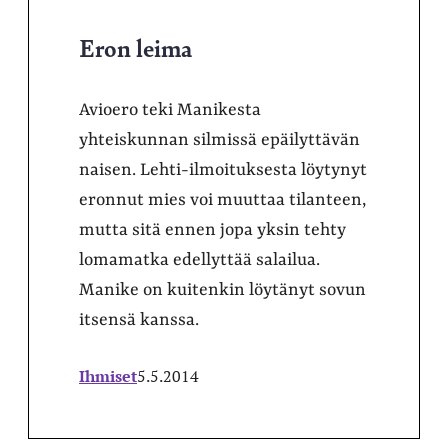
Eron leima
Avioero teki Manikesta
yhteiskunnan silmissä epäilyttävän
naisen. Lehti-ilmoituksesta löytynyt
eronnut mies voi muuttaa tilanteen,
mutta sitä ennen jopa yksin tehty
lomamatka edellyttää salailua.
Manike on kuitenkin löytänyt sovun
itsensä kanssa.
Ihmiset
5.5.2014