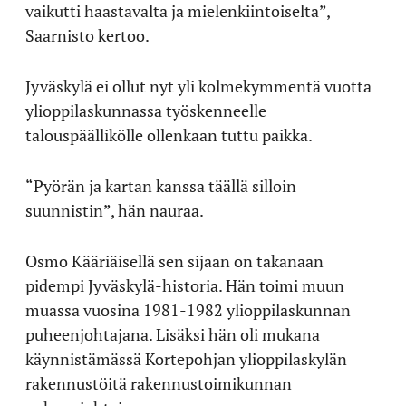
vaikutti haastavalta ja mielenkiintoiselta”,
Saarnisto kertoo.
Jyväskylä ei ollut nyt yli kolmekymmentä vuotta
ylioppilaskunnassa työskenneelle
talouspäällikölle ollenkaan tuttu paikka.
“Pyörän ja kartan kanssa täällä silloin
suunnistin”, hän nauraa.
Osmo Kääriäisellä sen sijaan on takanaan
pidempi Jyväskylä-historia. Hän toimi muun
muassa vuosina 1981-1982 ylioppilaskunnan
puheenjohtajana. Lisäksi hän oli mukana
käynnistämässä Kortepohjan ylioppilaskylän
rakennustöitä rakennustoimikunnan