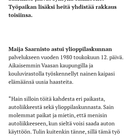
Työpaikan lisäksi heitä yhdistää rakkaus
toisiinsa.
Maija Saarnisto astui ylioppilaskunnan
palvelukseen vuoden 1980 toukokuun 12. päivä.
Aikaisemmin Vaasan kaupungilla ja
kouluvirastolla työskennellyt nainen kaipasi
elämäänsä uusia haasteita.
“Hain silloin töitä kahdesta eri paikasta,
autoliikkeestä sekä ylioppilaskunnasta. Sain
molemmat paikat ja mietin, että menisin
autoliikkeeseen, kun sieltä voisi saada auton
käyttöön. Tulin kuitenkin tänne, sillä tämä työ