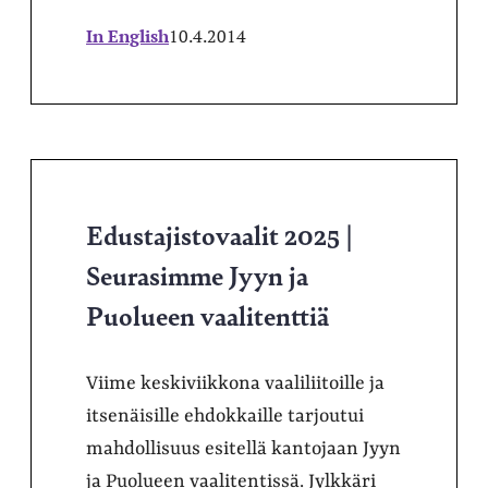
In English
10.4.2014
Edustajistovaalit 2025 |
Seurasimme Jyyn ja
Puolueen vaalitenttiä
Viime keskiviikkona vaaliliitoille ja
itsenäisille ehdokkaille tarjoutui
mahdollisuus esitellä kantojaan Jyyn
ja Puolueen vaalitentissä. Jylkkäri