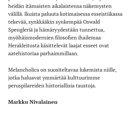
heidän itämaisten aikalaistensa näkemysten
välillä. Ikuista paluuta kotimaisessa esseistiikassa
tekevää, synkkääkin synkempää Oswald
Spengleriä ja hämäryydestään tunnettua,
myöhäismodernien filosofien ihailemaa
Herakleitosta käsittelevät laajat esseet ovat
aatehistoriaa parhaimmillaan.
Melancholica on suositeltavaa lukemista niille,
jotka haluavat ymmärtää kulttuurimme
peruspilareiden historiallisia taustoja.
Markku Nivalainen