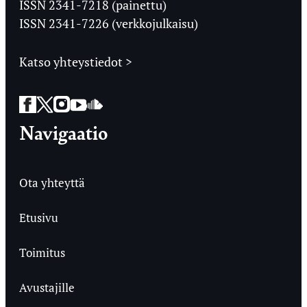
ISSN 2341-7218 (painettu)
ISSN 2341-7226 (verkkojulkaisu)
Katso yhteystiedot >
Facebook
Twitter
Instagram
YouTube
SoundCloud
Navigaatio
Ota yhteyttä
Etusivu
Toimitus
Avustajille