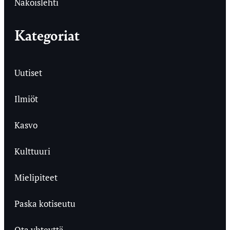
Näköislehti
Kategoriat
Uutiset
Ilmiöt
Kasvo
Kulttuuri
Mielipiteet
Paska kotiseutu
Ota yhteyttä