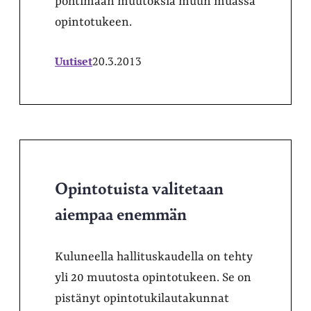
pohtimaan muutoksia muun muassa
opintotukeen.
Uutiset
20.3.2013
Opintotuista valitetaan
aiempaa enemmän
Kuluneella hallituskaudella on tehty
yli 20 muutosta opintotukeen. Se on
pistänyt opintotukilautakunnat