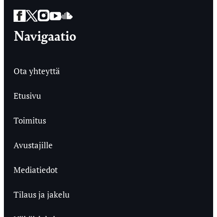
Facebook
Twitter
Instagram
YouTube
SoundCloud
Navigaatio
Ota yhteyttä
Etusivu
Toimitus
Avustajille
Mediatiedot
Tilaus ja jakelu