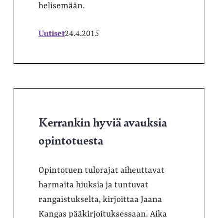
helisemään.
Uutiset
24.4.2015
Kerrankin hyviä avauksia
opintotuesta
Opintotuen tulorajat aiheuttavat
harmaita hiuksia ja tuntuvat
rangaistukselta, kirjoittaa Jaana
Kangas pääkirjoituksessaan. Aika