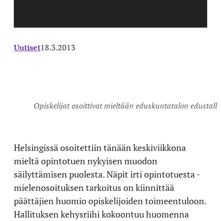
Uutiset
18.3.2013
Opiskelijat osoittivat mieltään eduskuntatalon edustall
Helsingissä osoitettiin tänään keskiviikkona
mieltä opintotuen nykyisen muodon
säilyttämisen puolesta. Näpit irti opintotuesta -
mielenosoituksen tarkoitus on kiinnittää
päättäjien huomio opiskelijoiden toimeentuloon.
Hallituksen kehysriihi kokoontuu huomenna