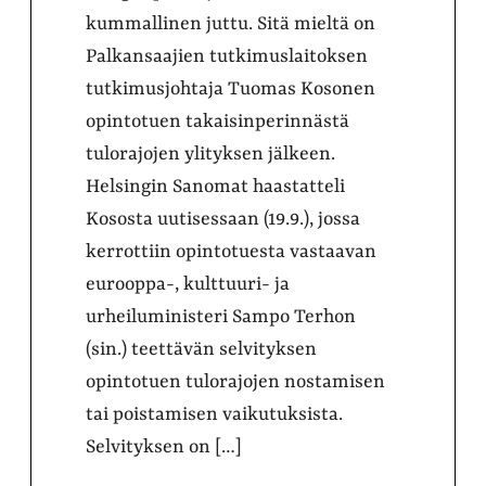
kummallinen juttu. Sitä mieltä on
Palkansaajien tutkimuslaitoksen
tutkimusjohtaja Tuomas Kosonen
opintotuen takaisinperinnästä
tulorajojen ylityksen jälkeen.
Helsingin Sanomat haastatteli
Kososta uutisessaan (19.9.), jossa
kerrottiin opintotuesta vastaavan
eurooppa-, kulttuuri- ja
urheiluministeri Sampo Terhon
(sin.) teettävän selvityksen
opintotuen tulorajojen nostamisen
tai poistamisen vaikutuksista.
Selvityksen on […]