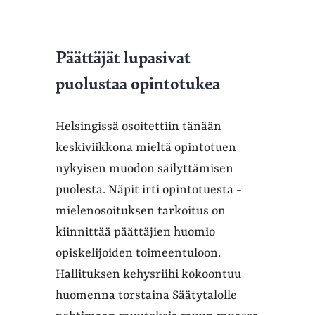
Päättäjät lupasivat
puolustaa opintotukea
Helsingissä osoitettiin tänään
keskiviikkona mieltä opintotuen
nykyisen muodon säilyttämisen
puolesta. Näpit irti opintotuesta -
mielenosoituksen tarkoitus on
kiinnittää päättäjien huomio
opiskelijoiden toimeentuloon.
Hallituksen kehysriihi kokoontuu
huomenna torstaina Säätytalolle