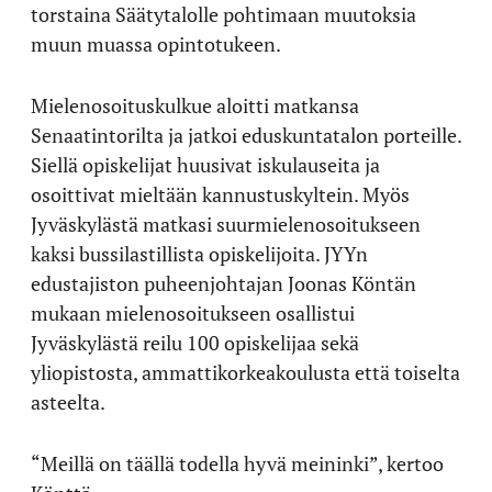
torstaina Säätytalolle pohtimaan muutoksia
muun muassa opintotukeen.
Mielenosoituskulkue aloitti matkansa
Senaatintorilta ja jatkoi eduskuntatalon porteille.
Siellä opiskelijat huusivat iskulauseita ja
osoittivat mieltään kannustuskyltein. Myös
Jyväskylästä matkasi suurmielenosoitukseen
kaksi bussilastillista opiskelijoita. JYYn
edustajiston puheenjohtajan Joonas Köntän
mukaan mielenosoitukseen osallistui
Jyväskylästä reilu 100 opiskelijaa sekä
yliopistosta, ammattikorkeakoulusta että toiselta
asteelta.
“Meillä on täällä todella hyvä meininki”, kertoo