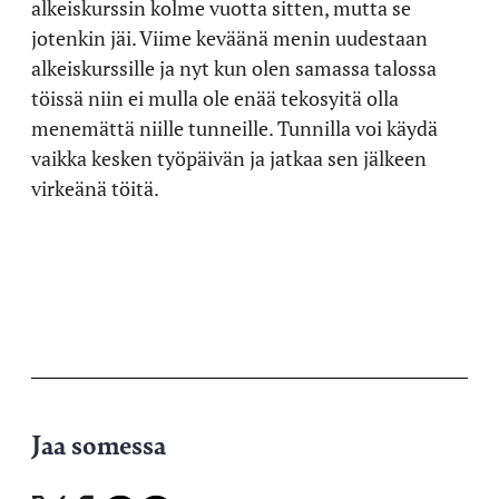
alkeiskurssin kolme vuotta sitten, mutta se
jotenkin jäi. Viime keväänä menin uudestaan
alkeiskurssille ja nyt kun olen samassa talossa
töissä niin ei mulla ole enää tekosyitä olla
menemättä niille tunneille. Tunnilla voi käydä
vaikka kesken työpäivän ja jatkaa sen jälkeen
virkeänä töitä.
Jaa somessa