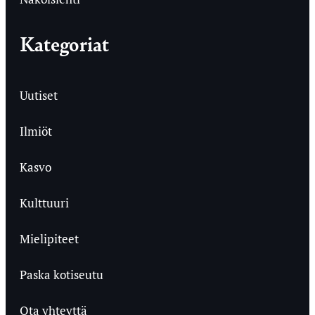
Kategoriat
Uutiset
Ilmiöt
Kasvo
Kulttuuri
Mielipiteet
Paska kotiseutu
Ota yhteyttä