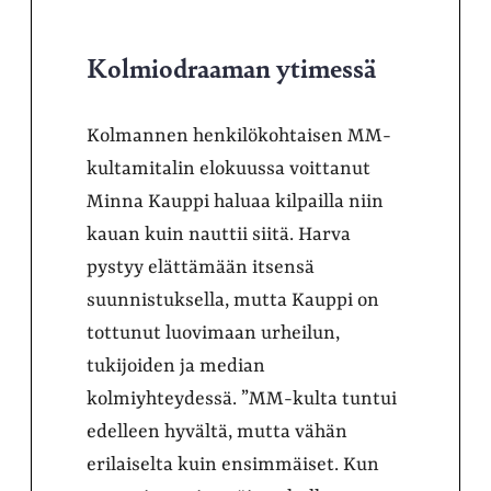
Kolmiodraaman ytimessä
Kolmannen henkilökohtaisen MM-
kultamitalin elokuussa voittanut
Minna Kauppi haluaa kilpailla niin
kauan kuin nauttii siitä. Harva
pystyy elättämään itsensä
suunnistuksella, mutta Kauppi on
tottunut luovimaan urheilun,
tukijoiden ja median
kolmiyhteydessä. ”MM-kulta tuntui
edelleen hyvältä, mutta vähän
erilaiselta kuin ensimmäiset. Kun