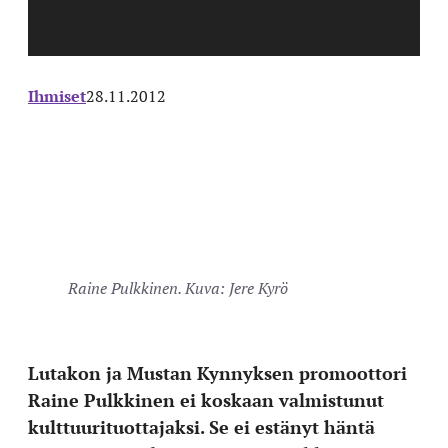
Ihmiset
28.11.2012
Raine Pulkkinen. Kuva: Jere Kyrö
Lutakon ja Mustan Kynnyksen promoottori
Raine Pulkkinen ei koskaan valmistunut
kulttuurituottajaksi. Se ei estänyt häntä