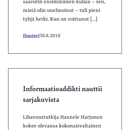
saavutin ensimmäisen kullan – sen,
mistä olin unelmoinut – tuli pieni
tyhjä hetki. Kun on voittanut […]
Ihmiset
30.8.2010
Informaatioaddikti nauttii
sarjakuvista
Lihavuustutkija Hannele Harjunen
kokee olevansa kokonaisvaltainen