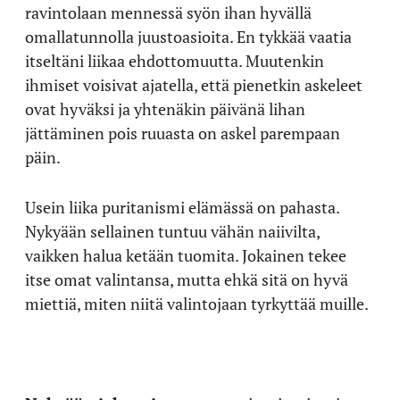
ravintolaan mennessä syön ihan hyvällä
omallatunnolla juustoasioita. En tykkää vaatia
itseltäni liikaa ehdottomuutta. Muutenkin
ihmiset voisivat ajatella, että pienetkin askeleet
ovat hyväksi ja yhtenäkin päivänä lihan
jättäminen pois ruuasta on askel parempaan
päin.
Usein liika puritanismi elämässä on pahasta.
Nykyään sellainen tuntuu vähän naiivilta,
vaikken halua ketään tuomita. Jokainen tekee
itse omat valintansa, mutta ehkä sitä on hyvä
miettiä, miten niitä valintojaan tyrkyttää muille.