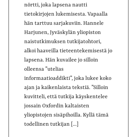
nörtti, joka lapsena nautti
tietokirjojen lukemisesta. Vapaalla
hän tarttuu sarjakuviin. Hannele
Harjunen, Jyväskylän yliopiston
naistutkimuksen tutkijatohtori,
alkoi haaveilla tieteentekemisestä jo
lapsena. Hän kuvailee jo silloin
olleensa ”utelias
informaatioaddikti”, joka lukee koko
ajan ja kaikenlaista tekstiä. ”Silloin
kuvitteli, että tutkija käyskentelee
jossain Oxfordin kaltaisten
yliopistojen sisäpihoilla. Kyllä tämä
todellinen tutkijan […]