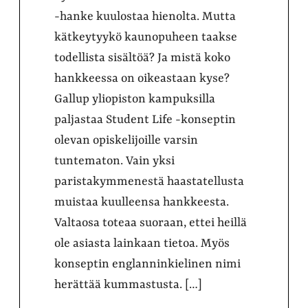
-hanke kuulostaa hienolta. Mutta
kätkeytyykö kaunopuheen taakse
todellista sisältöä? Ja mistä koko
hankkeessa on oikeastaan kyse?
Gallup yliopiston kampuksilla
paljastaa Student Life -konseptin
olevan opiskelijoille varsin
tuntematon. Vain yksi
paristakymmenestä haastatellusta
muistaa kuulleensa hankkeesta.
Valtaosa toteaa suoraan, ettei heillä
ole asiasta lainkaan tietoa. Myös
konseptin englanninkielinen nimi
herättää kummastusta. […]