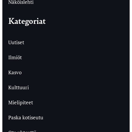
Näköislehti
Kategoriat
Uutiset
Ilmiöt
Kasvo
Kulttuuri
Mielipiteet
Paska kotiseutu