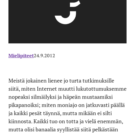
Mielipiteet
24.9.2012
Meistä jokainen lienee jo turta tutkimuksille
siitä, miten Internet muutti lukutottumuksemme
nopeaksi silmäilyksi ja häpeän mustaamiksi
pikapanoiksi; miten moniajo on jatkuvasti päällä
ja kaikki pesät täynnä, mutta mikään ei silti
kiinnosta. Kaikki tuo on totta ja vielä enemmän,
mutta olisi banaalia syyllistää siitä pelkästään