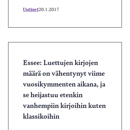
Uutiset
20.1.2017
Essee: Luettujen kirjojen
määrä on vähentynyt viime
vuosikymmenten aikana, ja
se heijastuu etenkin
vanhempiin kirjoihin kuten
klassikoihin