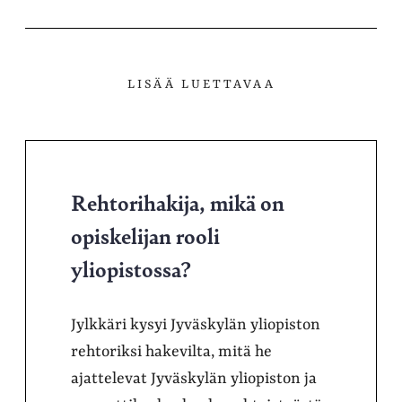
LISÄÄ LUETTAVAA
Rehtorihakija, mikä on
opiskelijan rooli
yliopistossa?
Jylkkäri kysyi Jyväskylän yliopiston
rehtoriksi hakevilta, mitä he
ajattelevat Jyväskylän yliopiston ja