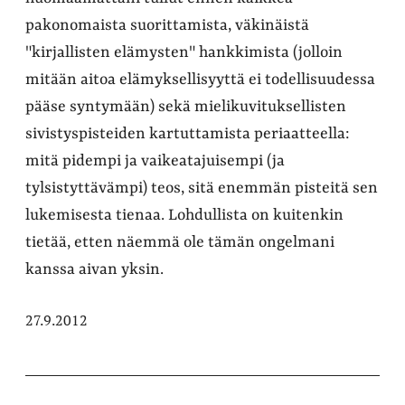
pakonomaista suorittamista, väkinäistä
"kirjallisten elämysten" hankkimista (jolloin
mitään aitoa elämyksellisyyttä ei todellisuudessa
pääse syntymään) sekä mielikuvituksellisten
sivistyspisteiden kartuttamista periaatteella:
mitä pidempi ja vaikeatajuisempi (ja
tylsistyttävämpi) teos, sitä enemmän pisteitä sen
lukemisesta tienaa. Lohdullista on kuitenkin
tietää, etten näemmä ole tämän ongelmani
kanssa aivan yksin.
27.9.2012