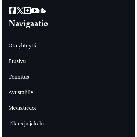
Facebook
Twitter
Instagram
YouTube
SoundCloud
Navigaatio
Ota yhteyttä
Etusivu
Toimitus
Avustajille
Mediatiedot
Tilaus ja jakelu