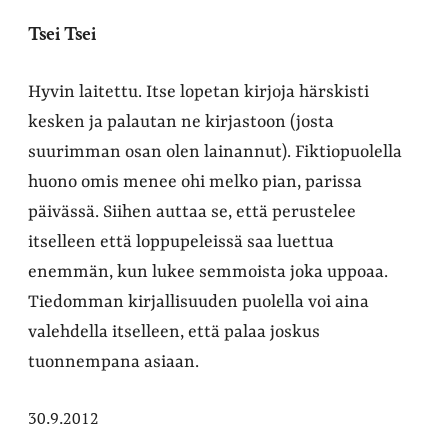
Tsei Tsei
Hyvin laitettu. Itse lopetan kirjoja härskisti
kesken ja palautan ne kirjastoon (josta
suurimman osan olen lainannut). Fiktiopuolella
huono omis menee ohi melko pian, parissa
päivässä. Siihen auttaa se, että perustelee
itselleen että loppupeleissä saa luettua
enemmän, kun lukee semmoista joka uppoaa.
Tiedomman kirjallisuuden puolella voi aina
valehdella itselleen, että palaa joskus
tuonnempana asiaan.
30.9.2012