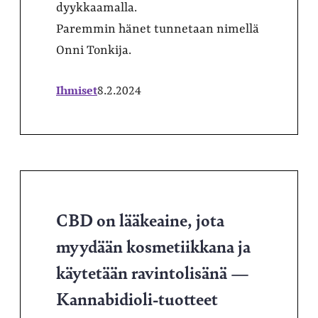
dyykkaamalla.
Paremmin hänet tunnetaan nimellä
Onni Tonkija.
Ihmiset
8.2.2024
CBD on lääkeaine, jota
myydään kosmetiikkana ja
käytetään ravintolisänä —
Kannabidioli-tuotteet