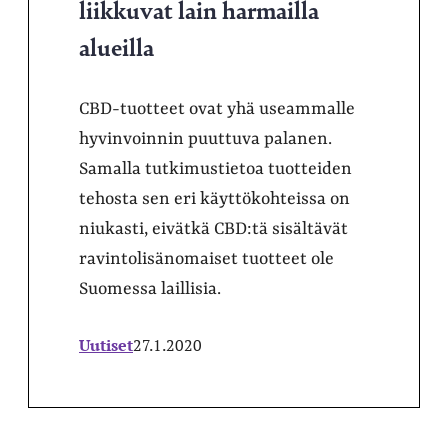
liikkuvat lain harmailla
alueilla
CBD-tuotteet ovat yhä useammalle
hyvinvoinnin puuttuva palanen.
Samalla tutkimustietoa tuotteiden
tehosta sen eri käyttökohteissa on
niukasti, eivätkä CBD:tä sisältävät
ravintolisänomaiset tuotteet ole
Suomessa laillisia.
Uutiset
27.1.2020