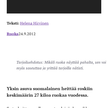
Teksti:
Helena Hirvinen
Ruoka
24.9.2012
Tarjoiluehdotus: Mikäli ruoka näyttää pahalta, sen voi
myös soseuttaa ja yrittää tarjoilla nätisti.
Yksin asuva suomalainen heittää roskiin
keskimäärin 27 kiloa ruokaa vuodessa.