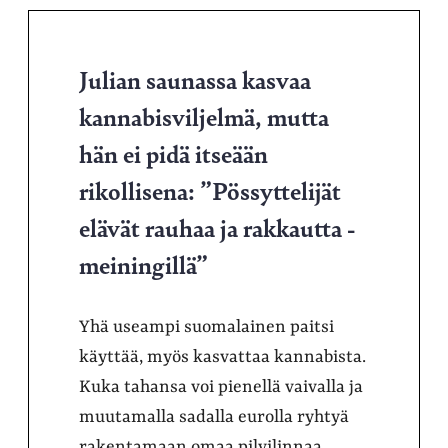
Julian saunassa kasvaa
kannabisviljelmä, mutta
hän ei pidä itseään
rikollisena: ”Pössyttelijät
elävät rauhaa ja rakkautta -
meiningillä”
Yhä useampi suomalainen paitsi
käyttää, myös kasvattaa kannabista.
Kuka tahansa voi pienellä vaivalla ja
muutamalla sadalla eurolla ryhtyä
rakentamaan omaa pilvilinnaa.