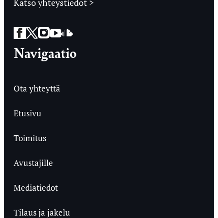
Katso yhteystiedot >
Facebook
Twitter
Instagram
YouTube
SoundCloud
Navigaatio
Ota yhteyttä
Etusivu
Toimitus
Avustajille
Mediatiedot
Tilaus ja jakelu