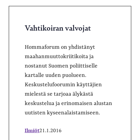
Vahtikoiran valvojat
Hommaforum on yhdistänyt
maahanmuuttokriitikoita ja
nostanut Suomen poliittiselle
kartalle uuden puolueen.
Keskustelufoorumin käyttäjien
mielestä se tarjoaa älykästä
keskustelua ja erinomaisen alustan
uutisten kyseenalaistamiseen.
Ilmiöt
21.1.2016