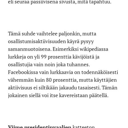
eli seuraa passiivisena sivusta, mitä tapahtuu.
Tämä suhde vaihtelee paljonkin, mutta
osallistumisaktiivisuuden käyrä pysyy
samanmuotoisena. Esimerkiksi wikipediassa
lurkkeja on yli 99 prosenttia kävijöistä ja
osallistujia vain noin joka tuhannes.
Facebookissa vain lurkkaavia on todennäköisesti
vähemmän kuin 80 prosenttia, mutta käyttäjien
aktiivisuus ei siltikään jakaudu tasaisesti. Tämän
jokainen siellä voi itse kavereistaan päätellä.
Viime presidentinvaalien
katteeton