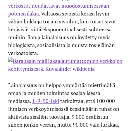
verkostot noudattavat muodostumisessaan
potenssilakia
. Valtaosa sivuista keräsi hyvin
vähän linkkejä toisiin sivuihin, kun toiset sivut
keräsivät niitä eksponentiaalisesti suhteessa
muihin. Sama lainalaisuus on löydetty myös
biologisista, sosiaalisista ja muista tosielämän
verkostoista.
Lainalaisuus on helppo ymmärtää miettimällä
omaa ja muiden toimintaa sosiaalisessa
mediassa.
1-9-90-laki
tarkoittaa, että 100 000
ihmisen verkkoyhteisössä keskimäärin tuhat on
aktiivisia sisällön tuottajia, 9 000 osallistuu
siihen jonkin verran, mutta 90 000 vain lurkkaa,