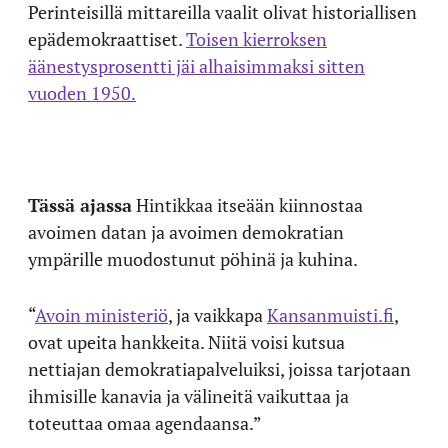
Perinteisillä mittareilla vaalit olivat historiallisen
epädemokraattiset.
Toisen kierroksen
äänestysprosentti jäi alhaisimmaksi sitten
vuoden 1950.
Tässä ajassa
Hintikkaa itseään kiinnostaa
avoimen datan ja avoimen demokratian
ympärille muodostunut pöhinä ja kuhina.
“
Avoin ministeriö
, ja vaikkapa
Kansanmuisti.fi
,
ovat upeita hankkeita. Niitä voisi kutsua
nettiajan demokratiapalveluiksi, joissa tarjotaan
ihmisille kanavia ja välineitä vaikuttaa ja
toteuttaa omaa agendaansa.”