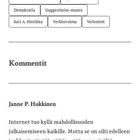
Demokratia
Guggenheim-museo
Kari A. Hintikka
Verkkovoima
Verkostot
Kommentit
Janne P. Hukkinen
Internet tuo kyllä mahdollisuuden
julkaisemiseen kaikille. Mutta se on silti edelleen