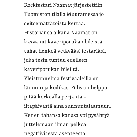
Rockfestari Naamat järjestettiin
Tuomiston tilalla Muuramessa jo
seitsemättätoista kertaa.
Historiansa aikana Naamat on
kasvanut kaveriporukan bileistä
tuhat henkeä vetäväksi festariksi,
joka tosin tuntuu edelleen
kaveriporukan bileiltä.
Yleistunnelma festivaaleilla on
lämmin ja kodikas. Fiilis on helppo
pitää korkealla perjantai-
iltapäivästä aina sunnuntaiaamuun.
Kenen tahansa kanssa voi pysähtyä
juttelemaan ilman pelkoa
negatiivisesta asenteesta.