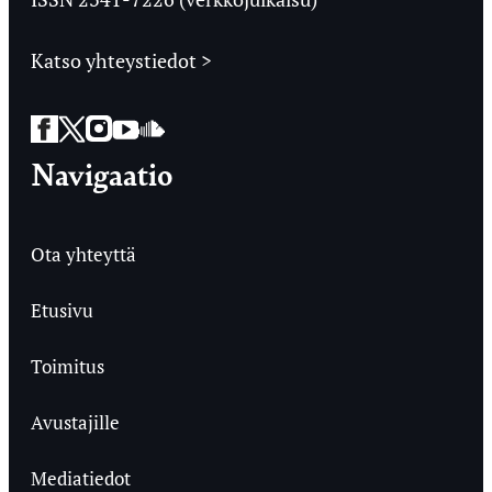
Katso yhteystiedot >
Facebook
Twitter
Instagram
YouTube
SoundCloud
Navigaatio
Ota yhteyttä
Etusivu
Toimitus
Avustajille
Mediatiedot