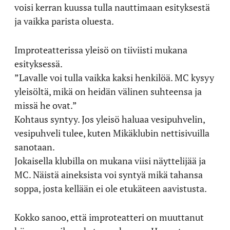
voisi kerran kuussa tulla nauttimaan esityksestä
ja vaikka parista oluesta.
Improteatterissa yleisö on tiiviisti mukana
esityksessä.
”Lavalle voi tulla vaikka kaksi henkilöä. MC kysyy
yleisöltä, mikä on heidän välinen suhteensa ja
missä he ovat.”
Kohtaus syntyy. Jos yleisö haluaa vesipuhvelin,
vesipuhveli tulee, kuten Mikäklubin nettisivuilla
sanotaan.
Jokaisella klubilla on mukana viisi näyttelijää ja
MC. Näistä aineksista voi syntyä mikä tahansa
soppa, josta kellään ei ole etukäteen aavistusta.
Kokko sanoo, että improteatteri on muuttanut