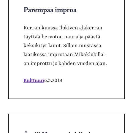
Parempaa improa
Kerran kuussa Ilokiven alakerran
täyttää hervoton nauru ja päästä
keksikityt lainit. Silloin mustassa
laatikossa improtaan Mikäklubilla -
on improttu jo kahden vuoden ajan.
Kulttuuri
6.3.2014