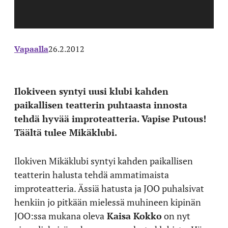
Vapaalla
26.2.2012
Ilokiveen syntyi uusi klubi kahden
paikallisen teatterin puhtaasta innosta
tehdä hyvää improteatteria. Vapise Putous!
Täältä tulee Mikäklubi.
Ilokiven Mikäklubi syntyi kahden paikallisen
teatterin halusta tehdä ammatimaista
improteatteria. Ässiä hatusta ja JOO puhalsivat
henkiin jo pitkään mielessä muhineen kipinän
JOO:ssa mukana oleva
Kaisa Kokko
on nyt