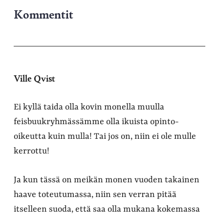
Kommentit
Ville Qvist
Ei kyllä taida olla kovin monella muulla
feisbuukryhmässämme olla ikuista opinto-
oikeutta kuin mulla! Tai jos on, niin ei ole mulle
kerrottu!
Ja kun tässä on meikän monen vuoden takainen
haave toteutumassa, niin sen verran pitää
itselleen suoda, että saa olla mukana kokemassa