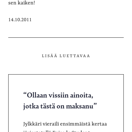
sen kaiken!
14.10.2011
LISÄÄ LUETTAVAA
“Ollaan vissiin ainoita,
jotka tästä on maksanu”
Jylkkäri vieraili ensimmäistä kertaa