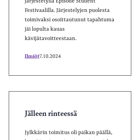
järjestetyllä Episode Student
Festivaalilla. Järjestelyjen puolesta
toimivaksi osoittautunut tapahtuma
jäi lopulta kauas
kävijätavoitteestaan.
Ilmiöt
7.10.2024
Jälleen rinteessä
Jylkkärin toimitus oli paikan päällä,