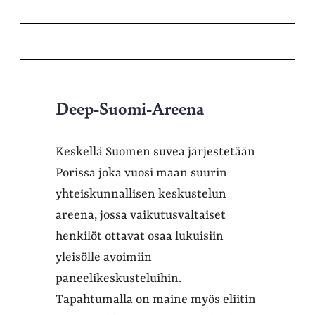
Deep-Suomi-Areena
Keskellä Suomen suvea järjestetään
Porissa joka vuosi maan suurin
yhteiskunnallisen keskustelun
areena, jossa vaikutusvaltaiset
henkilöt ottavat osaa lukuisiin
yleisölle avoimiin
paneelikeskusteluihin.
Tapahtumalla on maine myös eliitin