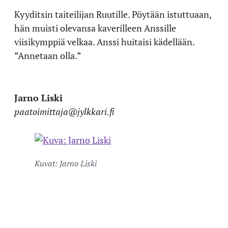
Kyyditsin taiteilijan Ruutille. Pöytään istuttuaan,
hän muisti olevansa kaverilleen Anssille
viisikymppiä velkaa. Anssi huitaisi kädellään.
”Annetaan olla.”
Jarno Liski
paatoimittaja@jylkkari.fi
Kuvat: Jarno Liski