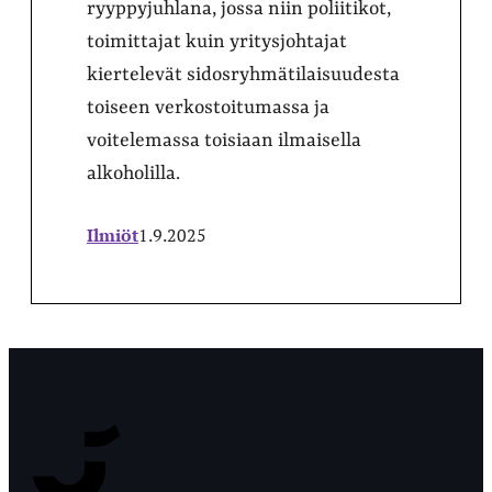
ryyppyjuhlana, jossa niin poliitikot,
toimittajat kuin yritysjohtajat
kiertelevät sidosryhmätilaisuudesta
toiseen verkostoitumassa ja
voitelemassa toisiaan ilmaisella
alkoholilla.
Ilmiöt
1.9.2025