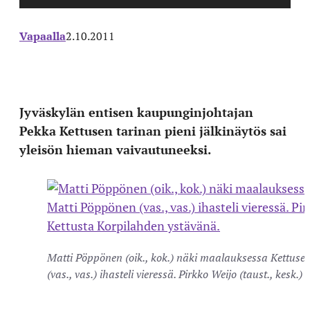
Vapaalla
2.10.2011
Jyväskylän entisen kaupunginjohtajan
Pekka Kettusen tarinan pieni jälkinäytös sai
yleisön hieman vaivautuneeksi.
Matti Pöppönen (oik., kok.) näki maalauksessa Kettuse
(vas., vas.) ihasteli vieressä. Pirkko Weijo (taust., kesk.