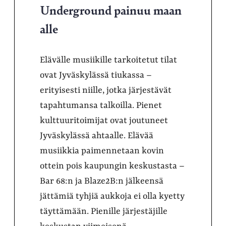
Underground painuu maan
alle
Elävälle musiikille tarkoitetut tilat
ovat Jyväskylässä tiukassa –
erityisesti niille, jotka järjestävät
tapahtumansa talkoilla. Pienet
kulttuuritoimijat ovat joutuneet
Jyväskylässä ahtaalle. Elävää
musiikkia paimennetaan kovin
ottein pois kaupungin keskustasta –
Bar 68:n ja Blaze2B:n jälkeensä
jättämiä tyhjiä aukkoja ei olla kyetty
täyttämään. Pienille järjestäjille