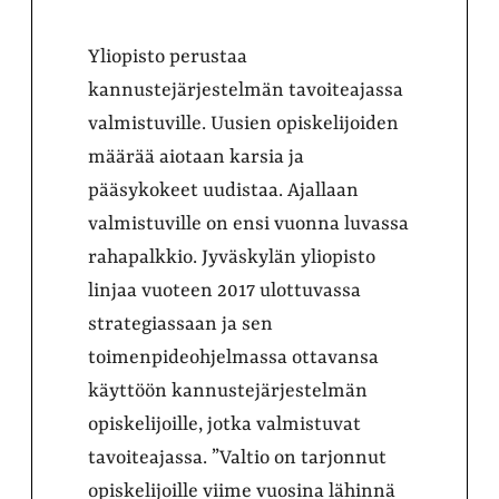
Yliopisto perustaa
kannustejärjestelmän tavoiteajassa
valmistuville. Uusien opiskelijoiden
määrää aiotaan karsia ja
pääsykokeet uudistaa. Ajallaan
valmistuville on ensi vuonna luvassa
rahapalkkio. Jyväskylän yliopisto
linjaa vuoteen 2017 ulottuvassa
strategiassaan ja sen
toimenpideohjelmassa ottavansa
käyttöön kannustejärjestelmän
opiskelijoille, jotka valmistuvat
tavoiteajassa. ”Valtio on tarjonnut
opiskelijoille viime vuosina lähinnä