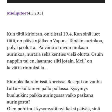
Mielipiteet
4.5.2011
Kun tätä kirjoitan, on tiistai 19.4. Kun sinä luet
tätä, on päivä x jälkeen Vapun. Tänään aurinkoa,
pölyä ja olutta. Päivänä x toivon mukaan
aurinkoa, nurtsia sekä kenties vielä olutta. Osuin
nappiin tai en, jaamme silti jotain. Meil´ on
kevättä rinnuksilla…
Rinnuksilla, silmissä, korvissa. Resepti on vanha
tuttu – kultainen pallo pollassa. Kysymys
kuuluukin: paikka auringossa vaiko paskana
auringosta?
Olen pohtinut kysymystä nyt kaksi päivää, sinä