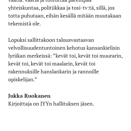
yhteiskuntaa, politiikkaa ja tosi-tv:tä, sillä, jos
totta puhutaan, eihän kesällä mitään muutakaan
tekemistä ole.
Lopuksi sallittakoon talousvastaavan
velvollisuudentuntoinen kehotus kansankielisin
lyriikan merkeissä: ”kevät toi, kevät toi muurarin,
kevät toi, kevät toi maalarin, kevät toi
rakennuksille hanslankarin ja rannoille
opiskelijan.”
Jukka Ruokanen
Kirjoittaja on JYYn hallituksen jäsen.