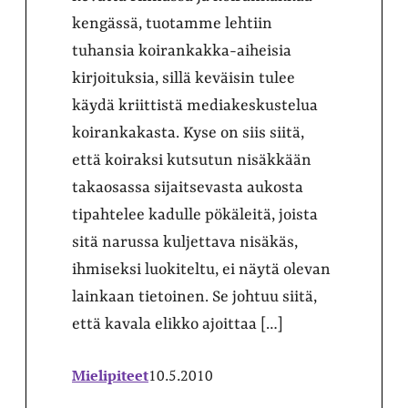
kengässä, tuotamme lehtiin
tuhansia koirankakka-aiheisia
kirjoituksia, sillä keväisin tulee
käydä kriittistä mediakeskustelua
koirankakasta. Kyse on siis siitä,
että koiraksi kutsutun nisäkkään
takaosassa sijaitsevasta aukosta
tipahtelee kadulle pökäleitä, joista
sitä narussa kuljettava nisäkäs,
ihmiseksi luokiteltu, ei näytä olevan
lainkaan tietoinen. Se johtuu siitä,
että kavala elikko ajoittaa […]
Mielipiteet
10.5.2010