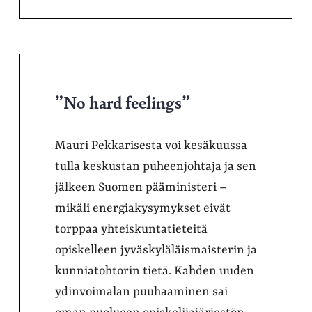
”No hard feelings”
Mauri Pekkarisesta voi kesäkuussa
tulla keskustan puheenjohtaja ja sen
jälkeen Suomen pääministeri –
mikäli energiakysymykset eivät
torppaa yhteiskuntatieteitä
opiskelleen jyväskyläläismaisterin ja
kunniatohtorin tietä. Kahden uuden
ydinvoimalan puuhaaminen sai