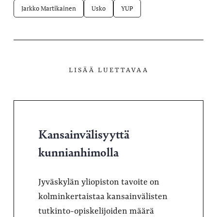
Jarkko Martikainen
Usko
YUP
LISÄÄ LUETTAVAA
Kansainvälisyyttä
kunnianhimolla
Jyväskylän yliopiston tavoite on
kolminkertaistaa kansainvälisten
tutkinto-opiskelijoiden määrä