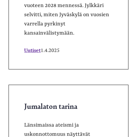
vuoteen 2028 mennessä. Jylkkäri
selvitti, miten Jyväskylä on vuosien
varrella pyrkinyt
kansainvälistymään.
Uutiset
1.4.2025
Jumalaton tarina
Länsimaissa ateismi ja
uskonnottomuus näyttävät