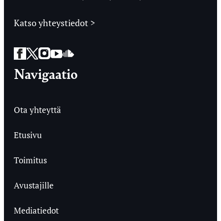
Katso yhteystiedot >
Facebook
Twitter
Instagram
YouTube
SoundCloud
Navigaatio
Ota yhteyttä
Etusivu
Toimitus
Avustajille
Mediatiedot