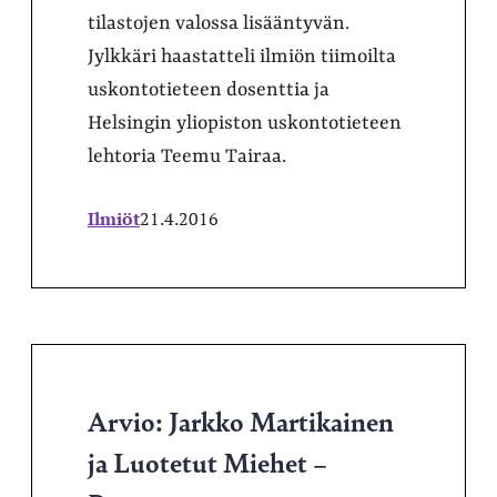
tilastojen valossa lisääntyvän.
Jylkkäri haastatteli ilmiön tiimoilta
uskontotieteen dosenttia ja
Helsingin yliopiston uskontotieteen
lehtoria Teemu Tairaa.
Ilmiöt
21.4.2016
Arvio: Jarkko Martikainen
ja Luotetut Miehet –