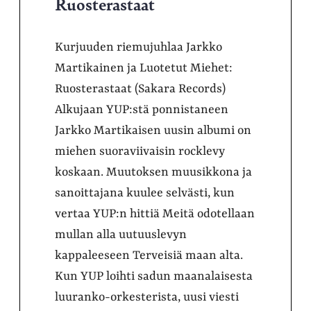
Ruosterastaat
Kurjuuden riemujuhlaa Jarkko
Martikainen ja Luotetut Miehet:
Ruosterastaat (Sakara Records)
Alkujaan YUP:stä ponnistaneen
Jarkko Martikaisen uusin albumi on
miehen suoraviivaisin rocklevy
koskaan. Muutoksen muusikkona ja
sanoittajana kuulee selvästi, kun
vertaa YUP:n hittiä Meitä odotellaan
mullan alla uutuuslevyn
kappaleeseen Terveisiä maan alta.
Kun YUP loihti sadun maanalaisesta
luuranko-orkesterista, uusi viesti