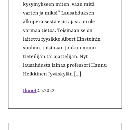
kysymykseen miten, vaan mitä
varten ja miksi.” Lausahduksen
alkuperäisestä esittäjästä ei ole
varmaa tietoa. Toisinaan se on
laitettu fyysikko Albert Einsteinin
suuhun, toisinaan jonkun muun
tieteilijän tai ajattelijan. Nyt
lausahdusta lainaa professori Hannu
Heikkinen Jyväskylän […]
Ilmiöt
2.3.2022