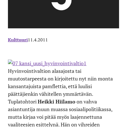
Kulttuuri
11.4.2011
Hyvinvointivaltion alasajosta tai
muutostarpeesta on kirjoitettu nyt niin monta
kansantajuista pamflettia, että luulisi
päättäjienkin vähitellen ymmärtävän.
Tuplatohtori
Heikki Hiilamo
on vahva
asiantuntija muun muassa sosiaalipolitiikassa,
mutta kirjaa voi pitää myös laajennettuna
vaaliteesien esittelynä. Hän on vihreiden