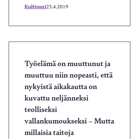
Kulttuuri
23.4.2019
Työelämä on muuttunut ja
muuttuu niin nopeasti, että
nykyistä aikakautta on
kuvattu neljänneksi
teolliseksi
vallankumoukseksi – Mutta
millaisia taitoja