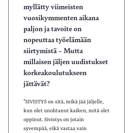
myllätty viimeisten
vuosikymmenten aikana
paljon ja tavoite on
nopeuttaa työelämään
siirtymistä – Mutta
millaisen jäljen uudistukset
korkeakoulutukseen
jättävät?
”SIVISTYS on sitä, mikä jää jäljelle,
kun olet unohtanut kaiken, mitä olet
oppinut. Sivistys on jotain
syvempää, eikä vastaa vain