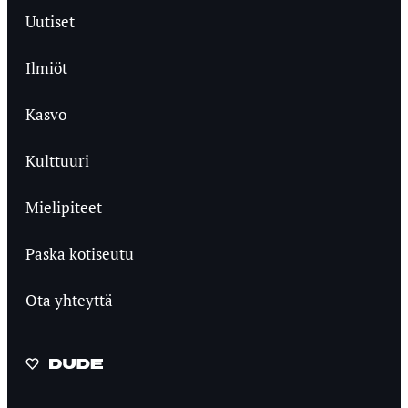
Uutiset
Ilmiöt
Kasvo
Kulttuuri
Mielipiteet
Paska kotiseutu
Ota yhteyttä