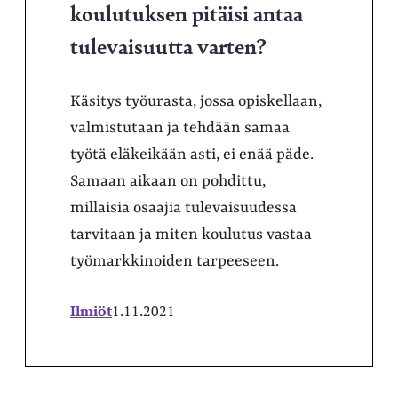
koulutuksen pitäisi antaa
tulevaisuutta varten?
Käsitys työurasta, jossa opiskellaan,
valmistutaan ja tehdään samaa
työtä eläkeikään asti, ei enää päde.
Samaan aikaan on pohdittu,
millaisia osaajia tulevaisuudessa
tarvitaan ja miten koulutus vastaa
työmarkkinoiden tarpeeseen.
Ilmiöt
1.11.2021