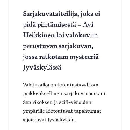
Sarjakuvataiteilija, joka ei
pidä piirtämisestä – Avi
Heikkinen loi valokuviin
perustuvan sarjakuvan,
jossa ratkotaan mysteeriä
Jyväskylässä
Valotusaika on toteutustavaltaan
poikkeuksellinen sarjakuvaromaani.
Sen rikoksen ja scifi-visioiden
ympärille kietoutuvat tapahtumat
sijoittuvat Jyväskylään.