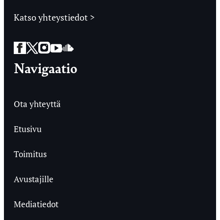
Katso yhteystiedot >
Facebook
Twitter
Instagram
YouTube
SoundCloud
Navigaatio
Ota yhteyttä
Etusivu
Toimitus
Avustajille
Mediatiedot