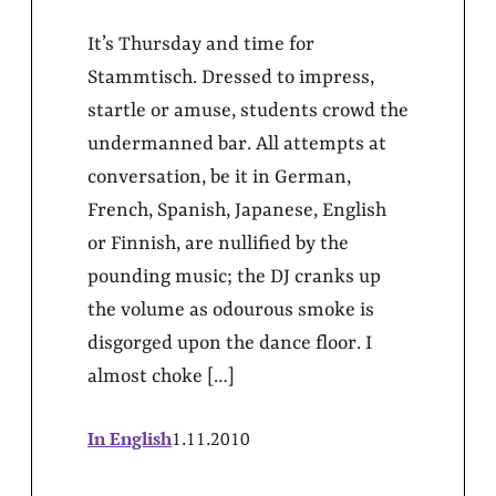
It’s Thursday and time for
Stammtisch. Dressed to impress,
startle or amuse, students crowd the
undermanned bar. All attempts at
conversation, be it in German,
French, Spanish, Japanese, English
or Finnish, are nullified by the
pounding music; the DJ cranks up
the volume as odourous smoke is
disgorged upon the dance floor. I
almost choke […]
In English
1.11.2010