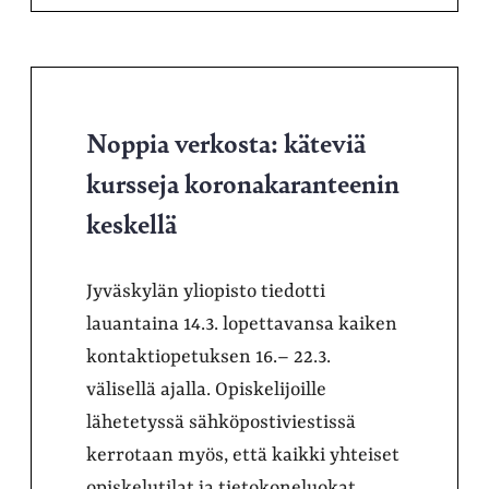
Noppia verkosta: käteviä
kursseja koronakaranteenin
keskellä
Jyväskylän yliopisto tiedotti
lauantaina 14.3. lopettavansa kaiken
kontaktiopetuksen 16.– 22.3.
välisellä ajalla. Opiskelijoille
lähetetyssä sähköpostiviestissä
kerrotaan myös, että kaikki yhteiset
opiskelutilat ja tietokoneluokat