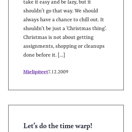
take it easy and be lazy, but it
shouldn’t go that way. We should
always have a chance to chill out. It
shouldn’t be just a ’Christmas thing’.
Christmas is not about getting
assignments, shopping or cleanups
done before it. […]
Mielipiteet
7.12.2009
Let’s do the time warp!