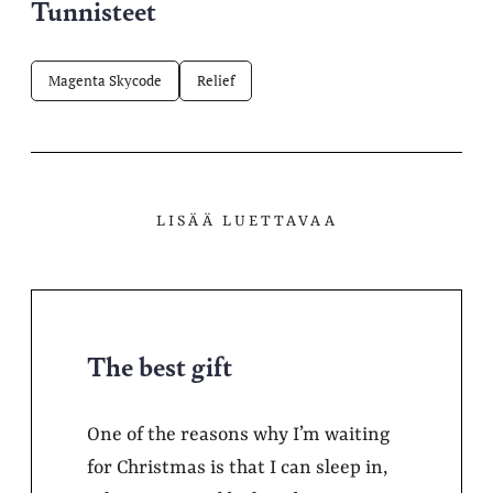
Tunnisteet
Magenta Skycode
Relief
LISÄÄ LUETTAVAA
The best gift
One of the reasons why I’m waiting
for Christmas is that I can sleep in,