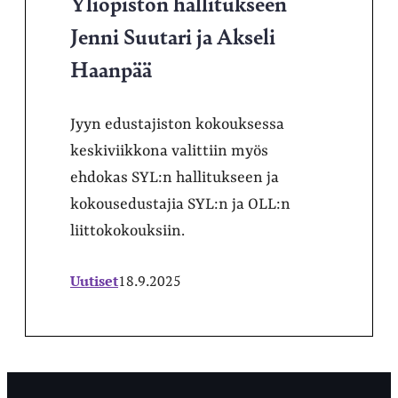
Yliopiston hallitukseen
Jenni Suutari ja Akseli
Haanpää
Jyyn edustajiston kokouksessa
keskiviikkona valittiin myös
ehdokas SYL:n hallitukseen ja
kokousedustajia SYL:n ja OLL:n
liittokokouksiin.
Uutiset
18.9.2025