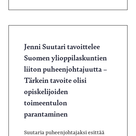
Jenni Suutari tavoittelee
Suomen ylioppilaskuntien
liiton puheenjohtajuutta –
Tärkein tavoite olisi
opiskelijoiden
toimeentulon
parantaminen
Suutaria puheenjohtajaksi esittää