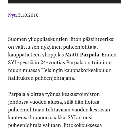
Nyt
13.10.2010
Suomen ylioppilaskuntien liiton pääsihteeriksi
on valittu sen nykyinen puheenjohtaja,
kauppatieteen ylioppilas
Matti Parpala
. Ennen
SYL-pestiään 24-vuotias Parpala on toiminut
muun muassa Helsingin kauppakorkeakoulun
hallituksen puheenjohtajana.
Parpala aloittaa työnsä keskustoimiston
johdossa vuoden alussa, sillä hän hoitaa
puheenjohtajan tehtäviään vuoden kestävän
kautensa loppuun saakka. SYL:n uusi
puheenjohtaja valitaan liittokokouksessa