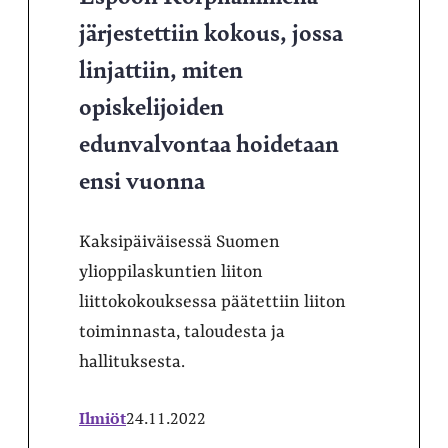
järjestettiin kokous, jossa
linjattiin, miten
opiskelijoiden
edunvalvontaa hoidetaan
ensi vuonna
Kaksipäiväisessä Suomen
ylioppilaskuntien liiton
liittokokouksessa päätettiin liiton
toiminnasta, taloudesta ja
hallituksesta.
Ilmiöt
24.11.2022