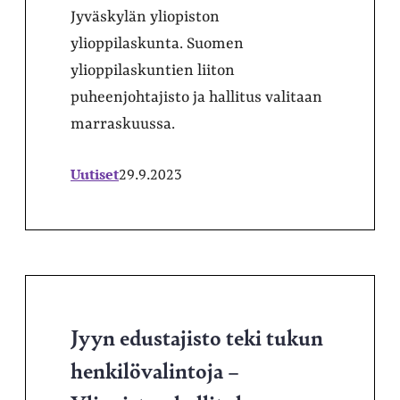
Jyväskylän yliopiston
ylioppilaskunta. Suomen
ylioppilaskuntien liiton
puheenjohtajisto ja hallitus valitaan
marraskuussa.
Uutiset
29.9.2023
Jyyn edustajisto teki tukun
henkilövalintoja –