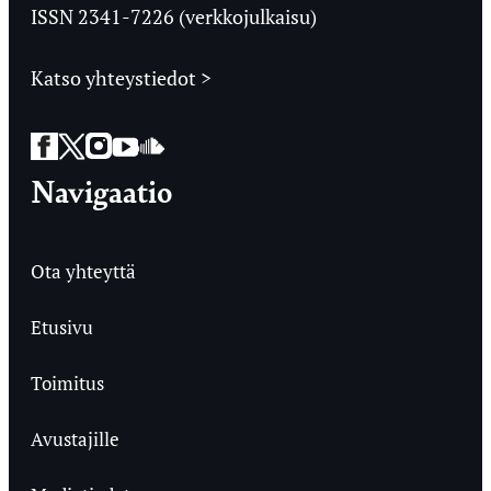
ISSN 2341-7226 (verkkojulkaisu)
Katso yhteystiedot >
Facebook
Twitter
Instagram
YouTube
SoundCloud
Navigaatio
Ota yhteyttä
Etusivu
Toimitus
Avustajille