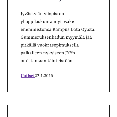
Jyväskylän yliopiston
ylioppilaskunta myi osake-
enemmistönsä Kampus Data Oy:sta.
Gummeruksenkadun myymälä jää
pitkällä vuokrasopimuksella
paikalleen nykyiseen JYYn
omistamaan kiinteistöön.
Uutiset
22.1.2015