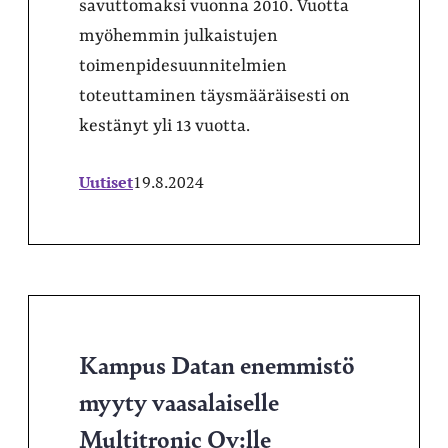
savuttomaksi vuonna 2010. Vuotta
myöhemmin julkaistujen
toimenpidesuunnitelmien
toteuttaminen täysmääräisesti on
kestänyt yli 13 vuotta.
Uutiset
19.8.2024
Kampus Datan enemmistö
myyty vaasalaiselle
Multitronic Oy:lle