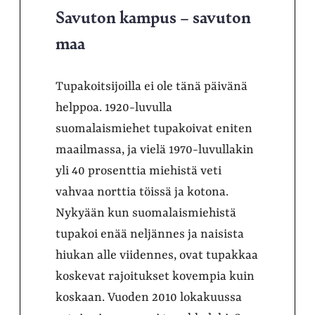
Savuton kampus – savuton
maa
Tupakoitsijoilla ei ole tänä päivänä
helppoa. 1920-luvulla
suomalaismiehet tupakoivat eniten
maailmassa, ja vielä 1970-luvullakin
yli 40 prosenttia miehistä veti
vahvaa norttia töissä ja kotona.
Nykyään kun suomalaismiehistä
tupakoi enää neljännes ja naisista
hiukan alle viidennes, ovat tupakkaa
koskevat rajoitukset kovempia kuin
koskaan. Vuoden 2010 lokakuussa