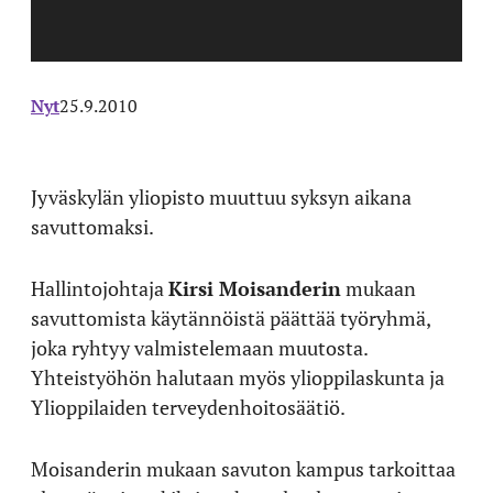
Nyt
25.9.2010
Jyväskylän yliopisto muuttuu syksyn aikana
savuttomaksi.
Hallintojohtaja
Kirsi Moisanderin
mukaan
savuttomista käytännöistä päättää työryhmä,
joka ryhtyy valmistelemaan muutosta.
Yhteistyöhön halutaan myös ylioppilaskunta ja
Ylioppilaiden terveydenhoitosäätiö.
Moisanderin mukaan savuton kampus tarkoittaa