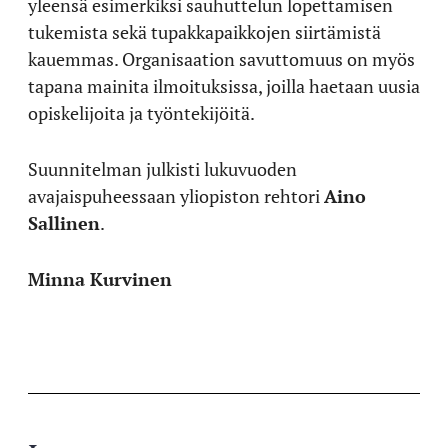
yleensä esimerkiksi sauhuttelun lopettamisen
tukemista sekä tupakkapaikkojen siirtämistä
kauemmas. Organisaation savuttomuus on myös
tapana mainita ilmoituksissa, joilla haetaan uusia
opiskelijoita ja työntekijöitä.
Suunnitelman julkisti lukuvuoden
avajaispuheessaan yliopiston rehtori
Aino
Sallinen
.
Minna Kurvinen