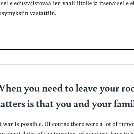
iselle edustajistovaalien vaaliliitolle ja itsenäiselle
symyksiin vastattiin.
en you need to leave your root
atters is that you and your famil
t war is possible. Of course there were a lot of rumor