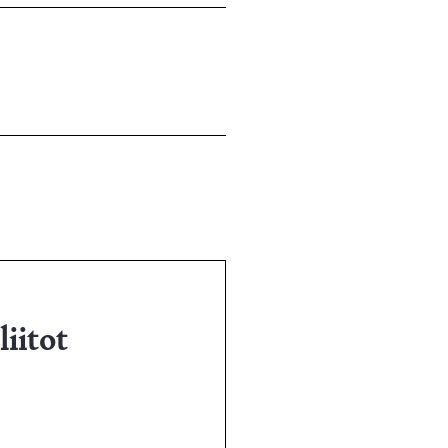
liitot