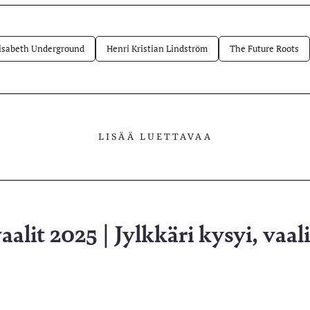
lvelussa
isabeth Underground
Henri Kristian Lindström
The Future Roots
LISÄÄ LUETTAVAA
alit 2025 | Jylkkäri kysyi, vaali