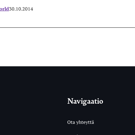
orld
30.10.2014
Navigaatio
Ota yhteyttä