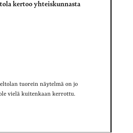
ltola kertoo yhteiskunnasta
eltolan tuorein näytelmä on jo
le vielä kuitenkaan kerrottu.