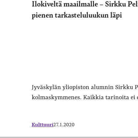
Ilokiveltä maailmalle – Sirkku Pe
pienen tarkasteluluukun läpi
Jyväskylän yliopiston alumnin Sirkku P
kolmaskymmenes. Kaikkia tarinoita ei o
Kulttuuri
27.1.2020