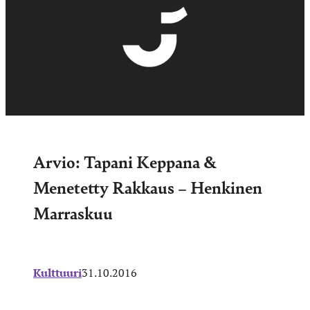
Arvio: Tapani Keppana &
Menetetty Rakkaus – Henkinen
Marraskuu
Kulttuuri
31.10.2016