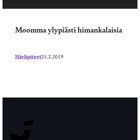
Moomma ylypiästi himankalaisia
Mielipiteet
25.2.2019