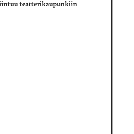
kiintuu teatterikaupunkiin