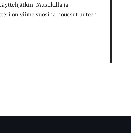
äyttelijätkin. Musiikilla ja
atteri on viime vuosina noussut uuteen