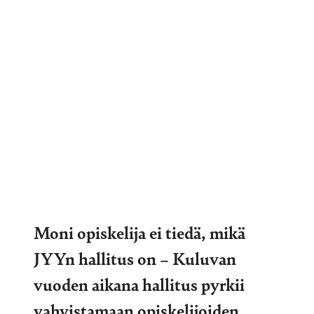
Moni opiskelija ei tiedä, mikä
JYYn hallitus on – Kuluvan
vuoden aikana hallitus pyrkii
vahvistamaan opiskelijoiden