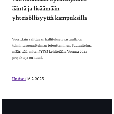
ääntä ja lisäämään
yhteisöllisyyttä kampuksilla
Vuosittain valittavan hallituksen vastuulla on
toimintasuunnitelman toteuttaminen. Suunnitelma
määrittää, miten JYYtä kehitetään. Vuonna 2023
projekteja on kuusi.
Uutiset
16.2.2023