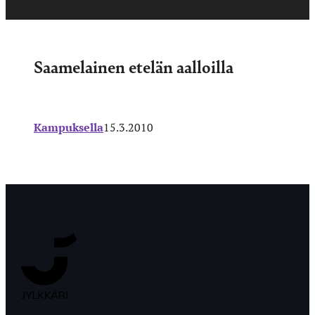
Saamelainen etelän aalloilla
Kampuksella
15.3.2010
Jyväskylän