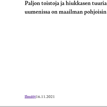
Paljon toistoja ja hiukkasen tuur
uumenissa on maailman pohjoisin 
Ilmiöt
16.11.2021