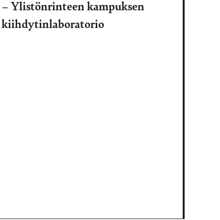
ia – Ylistönrinteen kampuksen
kiihdytinlaboratorio