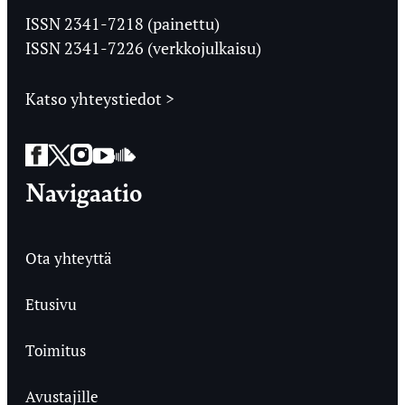
Ylioppilaslehti
ISSN 2341-7218 (painettu)
ISSN 2341-7226 (verkkojulkaisu)
Katso yhteystiedot >
Facebook
Twitter
Instagram
YouTube
SoundCloud
Navigaatio
Ota yhteyttä
Etusivu
Toimitus
Avustajille