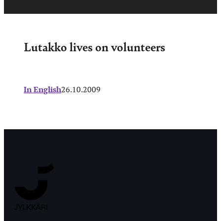
Lutakko lives on volunteers
In English
26.10.2009
Jyväskylän