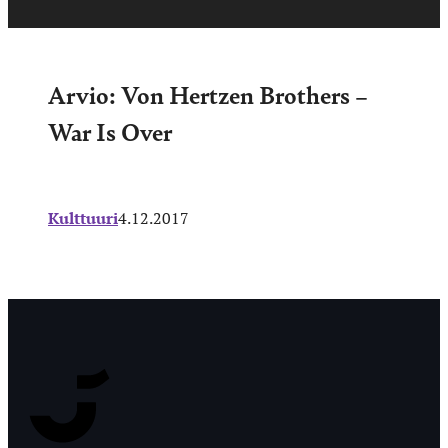
Arvio: Von Hertzen Brothers –
War Is Over
Kulttuuri
4.12.2017