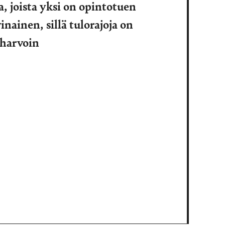
a, joista yksi on opintotuen
nainen, sillä tulorajoja on
 harvoin