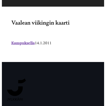
Vaalean viikingin kaarti
Kampuksella
14.1.2011
Jyväskylän